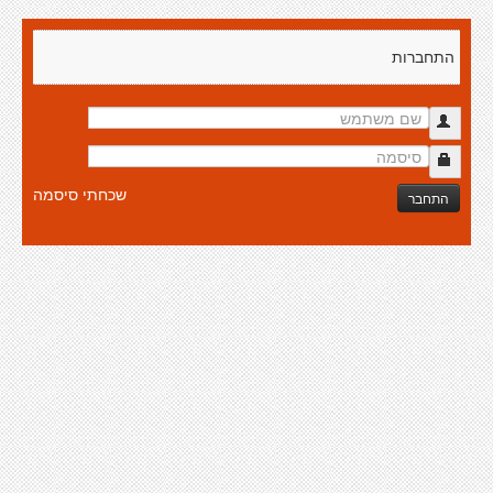
התחברות
שכחתי סיסמה
התחבר