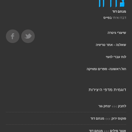
מנחם דוד
דברו איתי
בפייס
שיעורי גיטרה
שאלנה - אתר טריוויה
לוח עברי לועזי
רגל ראשונה- ספרים ומוזיקה
דוגמית מדפי היצירות
>>>
לחבק
יצחק גור
>>>
פוקוס ירוק
מנחם דוד
>>>
אוצר מילים
מנחם דוד