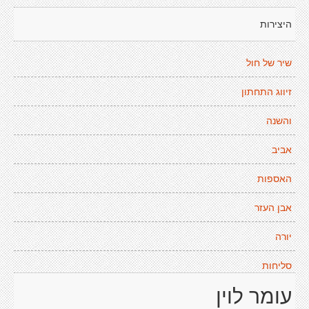
היצירות
שיר של חול
זיווג התחתון
והשנה
אביב
האספות
אבן העזר
יורה
סליחות
עומר לוין