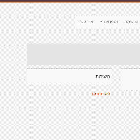
הרשמה
נספחים
צור קשר
היצירות
לא תחמוד