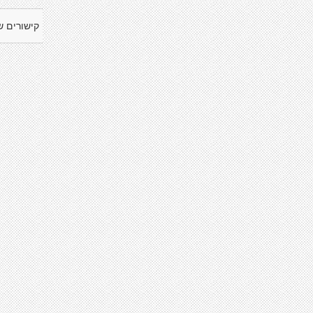
קישורים ש