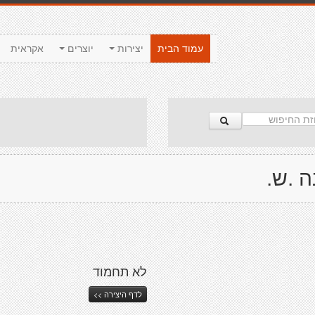
עמוד הבית
יצירות
יוצרים
אקראית
 .ש.
לא תחמוד
לדף היצירה >>