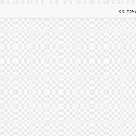
אקח עימי