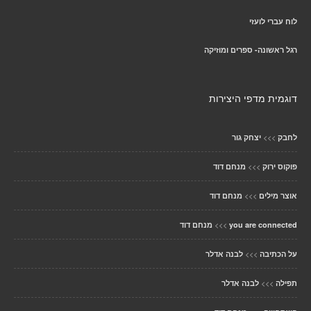
לוח עברי לועזי
רגל ראשונה- ספרים ומוזיקה
דוגמית מדפי היצירות
>>>
לחבק
יצחק גור
>>>
פוקוס ירוק
מנחם דוד
>>>
אוצר מילים
מנחם דוד
>>>
you are connected
מנחם דוד
>>>
על הכתיבה
לבנה אדלר
>>>
תפילה
לבנה אדלר