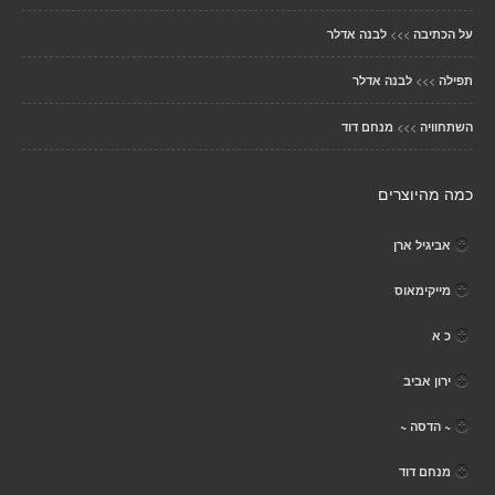
>>>
על הכתיבה
לבנה אדלר
>>>
תפילה
לבנה אדלר
>>>
השתחוויה
מנחם דוד
כמה מהיוצרים
אביגיל ארן
מייקימאוס
כ א
ירון אביב
~ הדסה ~
מנחם דוד