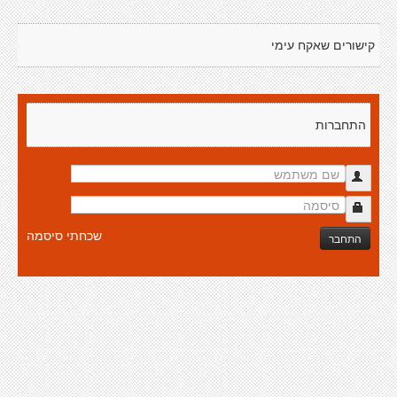
קישורים שאקח עימי
התחברות
שכחתי סיסמה
התחבר