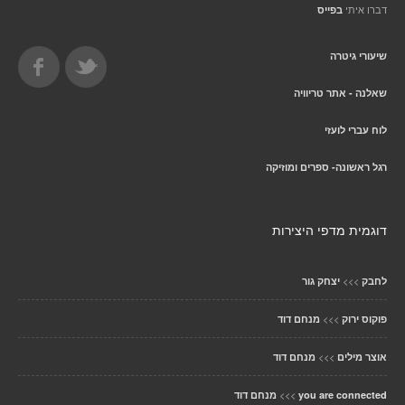
דברו איתי
בפייס
שיעורי גיטרה
שאלנה - אתר טריוויה
לוח עברי לועזי
רגל ראשונה- ספרים ומוזיקה
דוגמית מדפי היצירות
>>>
לחבק
יצחק גור
>>>
פוקוס ירוק
מנחם דוד
>>>
אוצר מילים
מנחם דוד
>>>
you are connected
מנחם דוד