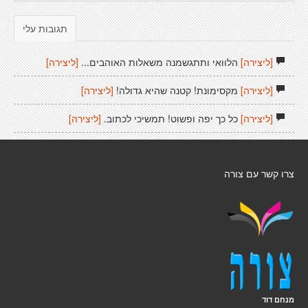
תגובות עלי
[ליצירה]
הלוואי ותתגשמנה משאלות האוהבים...
[ליצירה]
[ליצירה]
מקסימונת! קטנה שהיא גדולה!
[ליצירה]
[ליצירה]
כל כך יפה ופשוט! תמשיכי לכתוב.
[ליצירה]
צרו קשר עם צורה
מנחם דוד