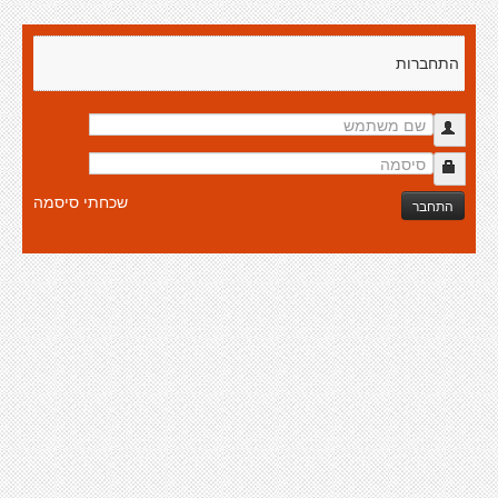
התחברות
שכחתי סיסמה
התחבר