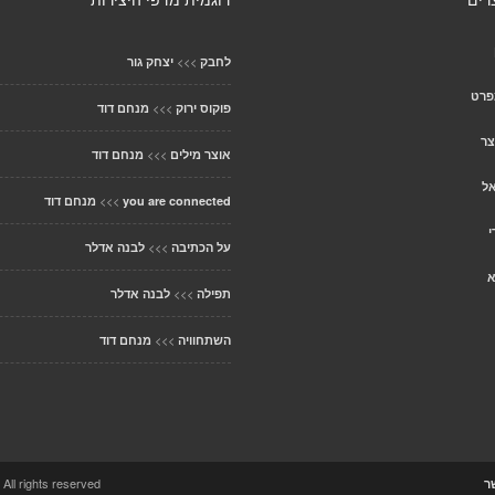
רים
דוגמית מדפי היצירות
>>>
לחבק
יצחק גור
פרט
>>>
פוקוס ירוק
מנחם דוד
צר
>>>
אוצר מילים
מנחם דוד
אל
>>>
you are connected
מנחם דוד
י
>>>
על הכתיבה
לבנה אדלר
א
>>>
תפילה
לבנה אדלר
>>>
השתחוויה
מנחם דוד
ccolo Theme. All rights reserved
ר