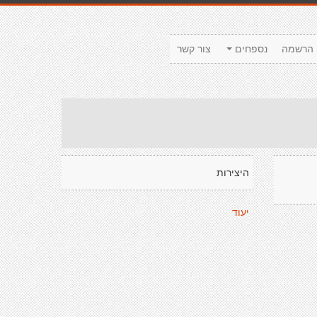
הרשמה
נספחים
צור קשר
היצירות
יעוד