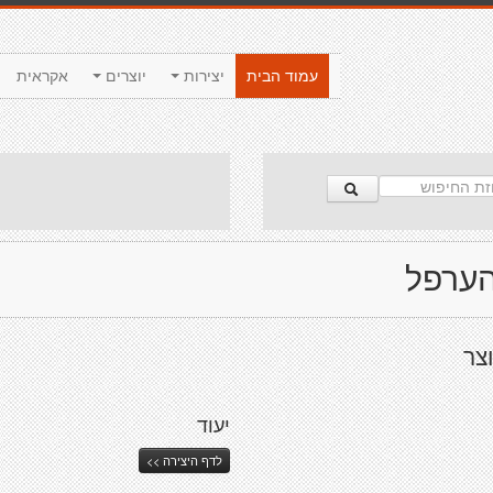
עמוד הבית
יצירות
יוצרים
אקראית
הערפל
וצר
יעוד
לדף היצירה >>