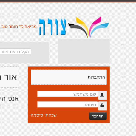
מביאה לך חומר טוב.
אור 
התחברות
אנכי הי
שכחתי סיסמה
התחבר