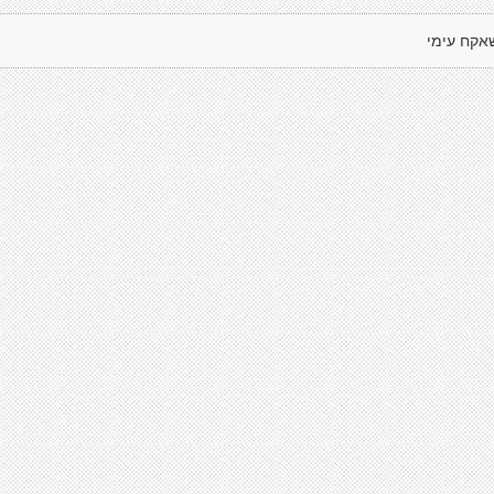
אקח עימי