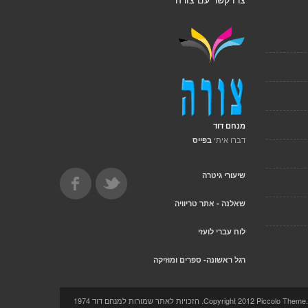
צרו קשר עם צורה
מנחם דוד
דברו איתי
בפייס
שיעורי גיטרה
שאלנה - אתר טריוויה
לוח עברי לועזי
רגל ראשונה- ספרים ומוזיקה
Copyright 2012 Pi. הזכויות לאתר שמורות למנחם דוד 1974