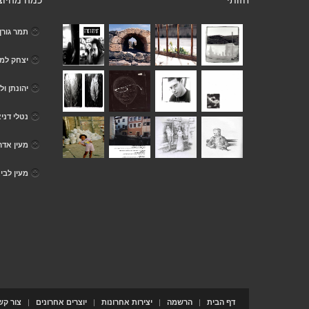
חזותי
כמה מהיוצ
תמר גורן
יצחק למ
יהונתן ול
נטלי דני
מעין אדר
מעין לבי
|
|
|
|
דף הבית
הרשמה
יצירות אחרונות
יוצרים אחרונים
צור קש