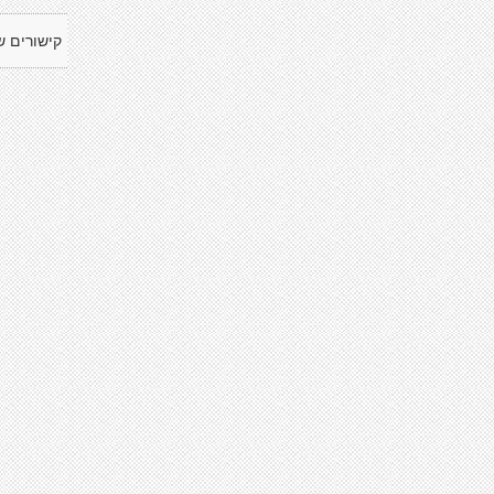
קישורים ש