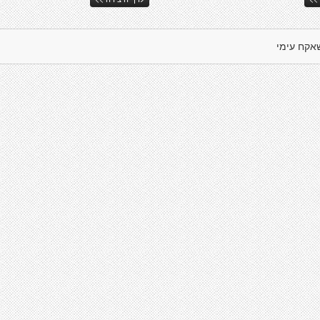
אקח עימי