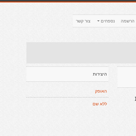
הרשמה
נספחים
צור קשר
היצירות
האופק
ללא שם