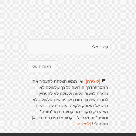
קשור אלי
תגובות עלי
[ליצירה]
וואו ממש הצלחת להעביר את
המסר!!הדרך הידועה כל כך שלעולם לא
נגמרת!לצעוד הלאה ולעולם לא להפסיק
למרות שבתוך תוכנו אנו יודעים שלעולם לא
נגיע אל האופק ולקצה הקשת בענן... הייתי
מציע רק לנקד כמה קטעים כמו "סוֹפה"
וסוּפה" זה מבלבל... קטע מדהים כתבת...=]
תודה לך!
[ליצירה]