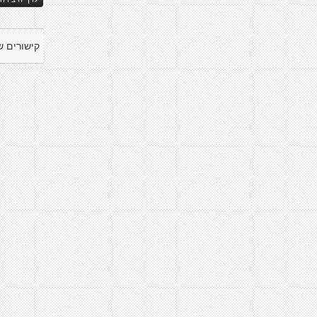
קישורים ש