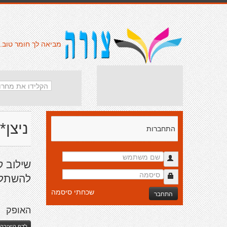
מביאה לך חומר טוב.
ניצן*
התחברות
שילוב ק
להשתלב.
שכחתי סיסמה
התחבר
האופק
לדף היצירה 