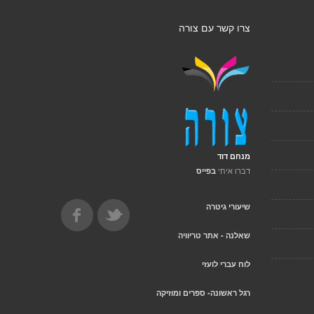
צרו קשר עם צורה
מנחם דוד
דברו איתי
בפייס
שיעורי גיטרה
שאלנה - אתר טריוויה
לוח עברי לועזי
רגל ראשונה- ספרים ומוזיקה