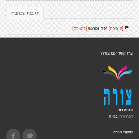
תגובות שכתבתי
[ליצירה]
יפה ומרגש
[ליצירה]
צרו קשר עם צורה
מנחם דוד
דברו איתי
בפייס
שיעורי גיטרה