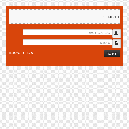
התחברות
שכחתי סיסמה
התחבר