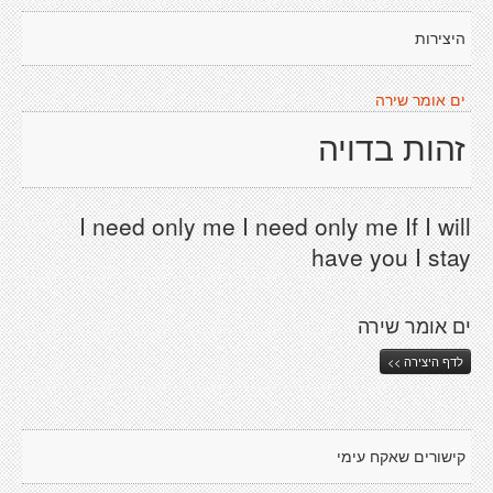
היצירות
ים אומר שירה
זהות בדויה
I need only me I need only me If I will
have you I stay
ים אומר שירה
לדף היצירה >>
קישורים שאקח עימי