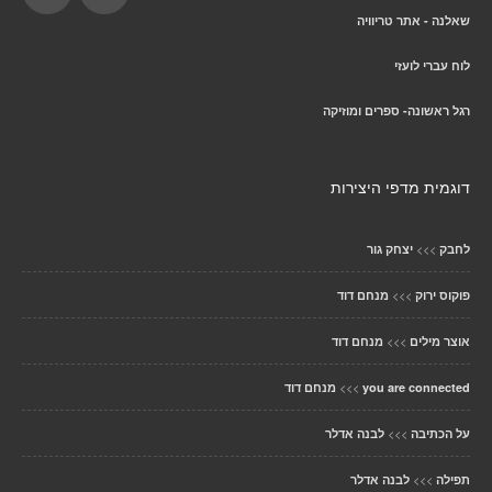
שאלנה - אתר טריוויה
לוח עברי לועזי
רגל ראשונה- ספרים ומוזיקה
דוגמית מדפי היצירות
>>>
לחבק
יצחק גור
>>>
פוקוס ירוק
מנחם דוד
>>>
אוצר מילים
מנחם דוד
>>>
you are connected
מנחם דוד
>>>
על הכתיבה
לבנה אדלר
>>>
תפילה
לבנה אדלר