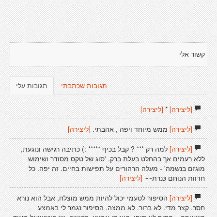
קשור אלי
תגובות שכתבתי
תגובות עלי
[ליצירה]
*
[ליצירה]
[ליצירה]
ממש מיוחד ויפה , אהבתי.
[ליצירה]
[ליצירה]
למה רק *** ? קבל בכיף ***** :) כתיבה רגישה ונוגעת,
ללא רעמים אך בהחלט בעלת ברק. 'סוג של טקס מסודר ושימוש
מוגזם בנשמה' - מעלה הרהורים על תפישות בחיים. זה יפה. כל
חדוות הנוחם כּנרת~~
[ליצירה]
[ליצירה]
הסיפור לטעמי יכול להיות ממש מוצלח, אבל הוא נורא
חסר. קצר מדי. לא ברור. לא ממצה. הסיפור נגמר לי באמצע