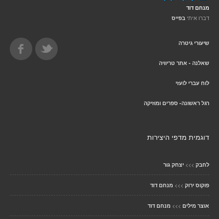
מנחם דוד
דברו איתי
בפייס
שיעורי גיטרה
שאלנה - אתר טריוויה
לוח עברי לועזי
רגל ראשונה- ספרים ומוזיקה
דוגמית מדפי היצירות
>>>
לחבק
יצחק גור
>>>
פוקוס ירוק
מנחם דוד
>>>
אוצר מילים
מנחם דוד