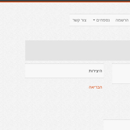
הרשמה
נספחים
צור קשר
היצירות
הבריאה