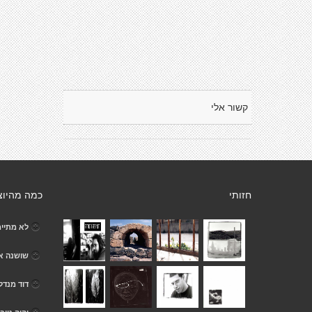
קשור אלי
חזותי
כמה מהיוצ
לא מתיי
שושנה א
דוד מנדל