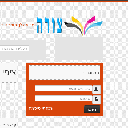
מביאה לך חומר טוב.
ציפי
התחברות
שכחתי סיסמה
התחבר
קישורים ש