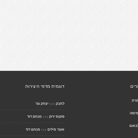
רים
דוגמית מדפי היצירות
מרת
>>>
לחבק
יצחק גור
דומה
>>>
פוקוס ירוק
מנחם דוד
באום
>>>
אוצר מילים
מנחם דוד