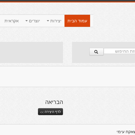
עמוד הבית
יצירות
יוצרים
אקראית
הבריאה
לדף היצירה >>
אקח עימי