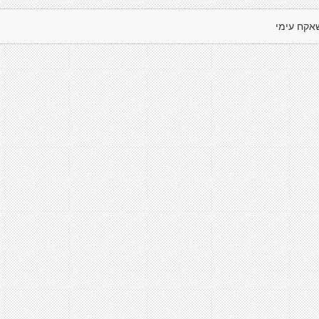
אקח עימי