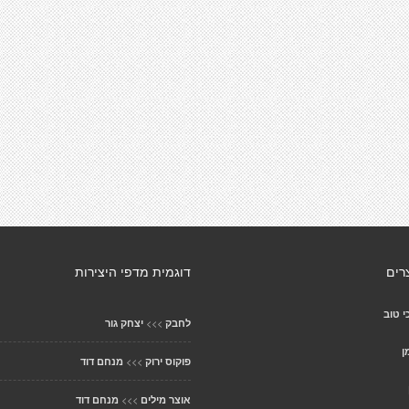
רים
דוגמית מדפי היצירות
י טוב
>>>
לחבק
יצחק גור
ן
>>>
פוקוס ירוק
מנחם דוד
>>>
אוצר מילים
מנחם דוד