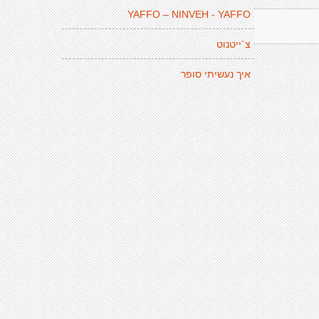
YAFFO – NINVEH - YAFFO
צ´ייטנוט
איך נעשיתי סופר