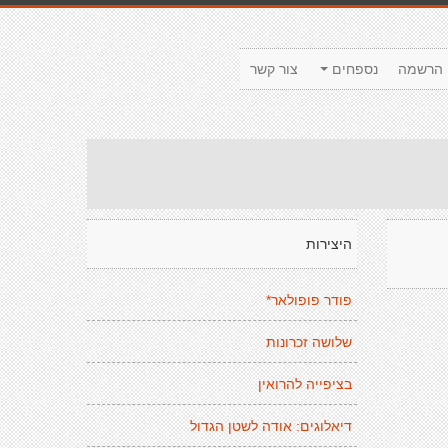
הרשמה
נספחים
צור קשר
היצירות
פודר פופולאר*
שלושה זכרונות
בציפייה להרואין
דיאלוגים: אודה לשטן הגדול