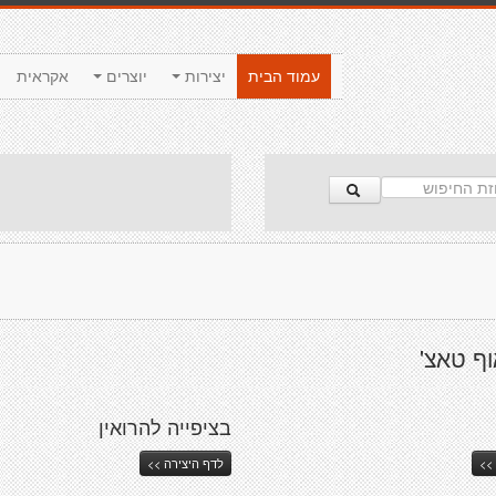
עמוד הבית
יצירות
יוצרים
אקראית
ף טאצ'
בציפייה להרואין
>>
לדף היצירה >>