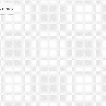
קישורים ש