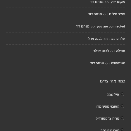
>>>
פוקוס ירוק
מנחם דוד
>>>
אוצר מילים
מנחם דוד
>>>
you are connected
מנחם דוד
>>>
על הכתיבה
לבנה אדלר
>>>
תפילה
לבנה אדלר
>>>
השתחוויה
מנחם דוד
כמה מהיוצרים
איל שמל
קאובוי מהשומרון
מריה צרנומורדיק
*מרי פופינס *