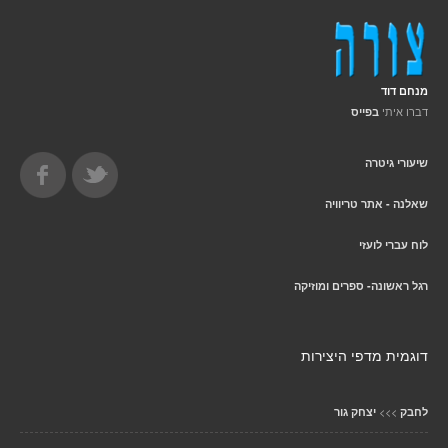
מנחם דוד
דברו איתי
בפייס
שיעורי גיטרה
שאלנה - אתר טריוויה
לוח עברי לועזי
רגל ראשונה- ספרים ומוזיקה
דוגמית מדפי היצירות
>>>
לחבק
יצחק גור