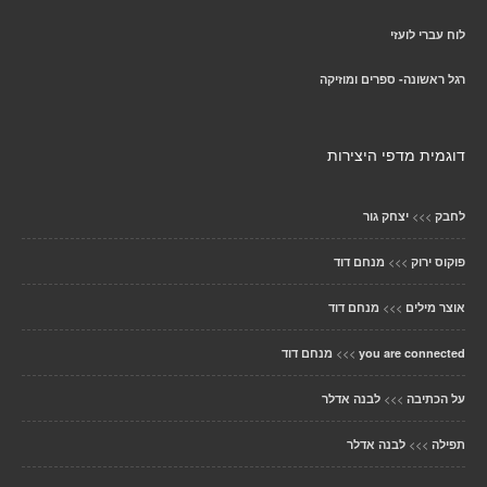
לוח עברי לועזי
רגל ראשונה- ספרים ומוזיקה
דוגמית מדפי היצירות
>>>
לחבק
יצחק גור
>>>
פוקוס ירוק
מנחם דוד
>>>
אוצר מילים
מנחם דוד
>>>
you are connected
מנחם דוד
>>>
על הכתיבה
לבנה אדלר
>>>
תפילה
לבנה אדלר