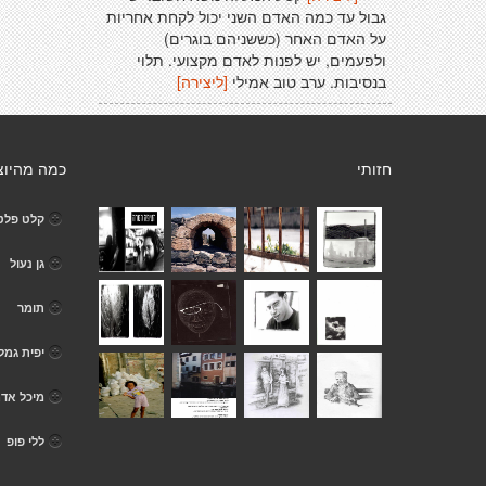
גבול עד כמה האדם השני יכול לקחת אחריות
על האדם האחר (כששניהם בוגרים)
ולפעמים, יש לפנות לאדם מקצועי. תלוי
בנסיבות. ערב טוב אמילי
[ליצירה]
חזותי
כמה מהיוצ
קלט פלט
גן נעול
תומר
יפית גמל
מיכל אד
ללי פופ