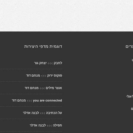
רים
דוגמית מדפי היצירות
>>>
לחבק
יצחק גור
>>>
פוקוס ירוק
מנחם דוד
>>>
אוצר מילים
מנחם דוד
יאלי
>>>
you are connected
מנחם דוד
ם
>>>
על הכתיבה
לבנה אדלר
>>>
תפילה
לבנה אדלר