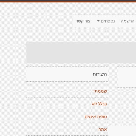
הרשמה
נספחים
צור קשר
היצירות
שממתי
בכלל לא
סופת אימים
אתה