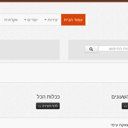
עמוד הבית
יצירות
יוצרים
אקראית
שעונים
ככלות הכל
>>
לדף היצירה >>
אקח עימי