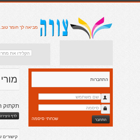
מביאה לך חומר טוב.
מורי
התחברות
תקתוק ה
לדף היצירה 
שכחתי סיסמה
התחבר
קישורים ש