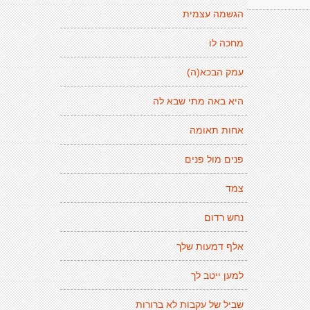
הגשמה עצמית
מחכה לו
עמק הבכא(ה)
היא באה מתי שבא לה
אחות תאומה
פנים מול פנים
צמד
נחש רדום
אלף דמעות שלך
למען ייטב לך
שביל של עקבות לא ברורות