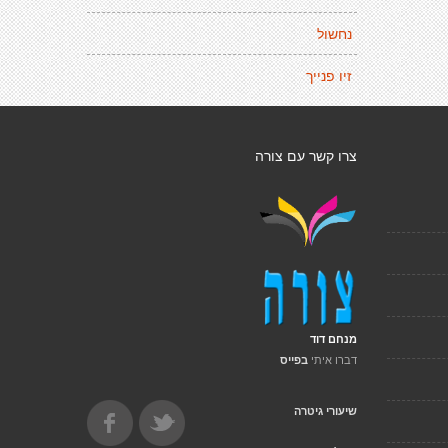
נחשול
זיו פנייך
צרו קשר עם צורה
מנחם דוד
דברו איתי
בפייס
שיעורי גיטרה