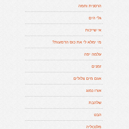
הרסנית וחמה
גלי הים
אי שייכות
מי ימלא לי את כוס הדמעות?
עלמה יפה
זמנים
אגם מים צלולים
אורו נמוג
שלהבת
הבט
מלנכוליה