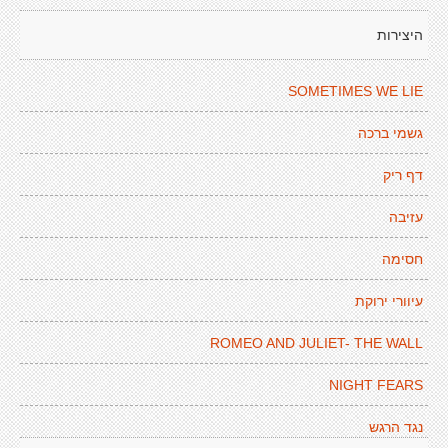
היצירות
SOMETIMES WE LIE
גשמי ברכה
דף ריק
עזיבה
חסימה
עיוורי ירוקת
ROMEO AND JULIET- THE WALL
NIGHT FEARS
נגד הרגש