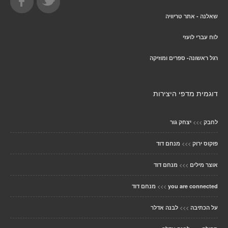
שאלנה - אתר טריוויה
לוח עברי לועזי
רגל ראשונה- ספרים ומוזיקה
דוגמית מדפי היצירות
>>>
לחבק
יצחק גור
>>>
פוקוס ירוק
מנחם דוד
>>>
אוצר מילים
מנחם דוד
>>>
you are connected
מנחם דוד
>>>
על הכתיבה
לבנה אדלר