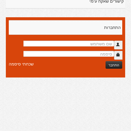
קישורים שאקח עימי
התחברות
שכחתי סיסמה
התחבר