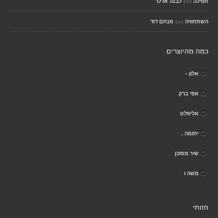
>>>
תפילה
לבנה אדלר
>>>
השתחוויה
מנחם דוד
כמה מהיוצרים
אלון -
אפי ברק
אליפלט
יתומה .
שיר מסוכן
משה ו
חזותי