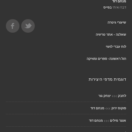
מנחם דוד
דברו איתי
בפייס
שיעורי גיטרה
שאלנה - אתר טריוויה
לוח עברי לועזי
רגל ראשונה- ספרים ומוזיקה
דוגמית מדפי היצירות
>>>
לחבק
יצחק גור
>>>
פוקוס ירוק
מנחם דוד
>>>
אוצר מילים
מנחם דוד