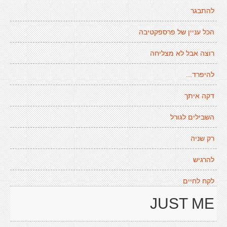
להתבגר
הכל עניין של פרספקטיבה
רוצה אבל לא מצליחה
להיפרד...
דקה איתך
השבילים לגורל
רק שניה
להרגיש
לקח לחיים
JUST ME