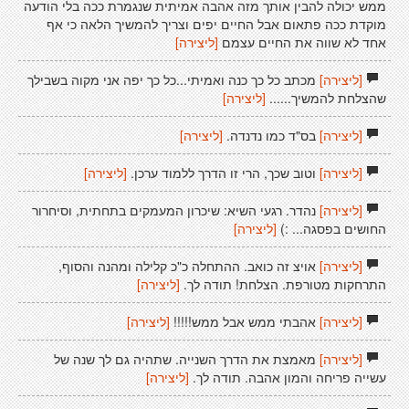
ממש יכולה להבין אותך מזה אהבה אמיתית שנגמרת ככה בלי הודעה
מוקדת ככה פתאום אבל החיים יפים וצריך להמשיך הלאה כי אף
אחד לא שווה את החיים עצמם
[ליצירה]
[ליצירה]
מכתב כל כך כנה ואמיתי...כל כך יפה אני מקוה בשבילך
שהצלחת להמשיך......
[ליצירה]
[ליצירה]
בס"ד כמו נדנדה.
[ליצירה]
[ליצירה]
וטוב שכך, הרי זו הדרך ללמוד ערכן.
[ליצירה]
[ליצירה]
נהדר. רגעי השיא: שיכרון המעמקים בתחתית, וסיחרור
החושים בפסגה... :)
[ליצירה]
[ליצירה]
אויצ זה כואב. ההתחלה כ"כ קלילה ומהנה והסוף,
התרחקות מטורפת. הצלחת! תודה לך.
[ליצירה]
[ליצירה]
אהבתי ממש אבל ממש!!!!!
[ליצירה]
[ליצירה]
מאמצת את הדרך השנייה. שתהיה גם לך שנה של
עשייה פריחה והמון אהבה. תודה לך.
[ליצירה]