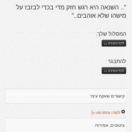
".. השנאה היא רגש חזק מדי בכדי לבזבז על
מישהו שלא אוהבים.."
המסלול שלך.
לדף היצירה >>
להתבגר
לדף היצירה >>
קישורים שאקח עימי
למדו והחכימו =]
ציטוטים, אמירות