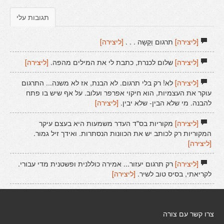
תגובות עלי
[ליצירה]
תרגום וַקָּשָה . . .
[ליצירה]
[ליצירה]
שלום לכנרת, כתבת לי את המילים מהפה.
[ליצירה]
[ליצירה]
לא! רק בלי תרגום. לא הבנת, אז לא משנה... התרגום
עוקר את העצמיות, הוא חיקוי אפרפר ועלוב. על אף שיש בו פתח
להבנה. מי שלא הבין- שלא יבין.
[ליצירה]
[ליצירה]
מקוריות בס"ד העדר משמעות היא בעצם עיקר
המקוריות רק לכותב יש את הכוונות הנסתרות. ואידך זיל גמור.
[ליצירה]
[ליצירה]
רק תרגום יעזור... אמירה כוללנית ופשטנית מדי עבורי.
לקריאתי, בסיס טוב לשיר.
[ליצירה]
צרו קשר עם צורה