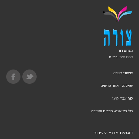
מנחם דוד
דברו איתי
בפייס
שיעורי גיטרה
שאלנה - אתר טריוויה
לוח עברי לועזי
רגל ראשונה- ספרים ומוזיקה
דוגמית מדפי היצירות