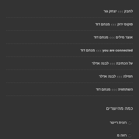
>>>
לחבק
יצחק גור
>>>
פוקוס ירוק
מנחם דוד
>>>
אוצר מילים
מנחם דוד
>>>
you are connected
מנחם דוד
>>>
על הכתיבה
לבנה אדלר
>>>
תפילה
לבנה אדלר
>>>
השתחוויה
מנחם דוד
כמה מהיוצרים
רונית רייטר
רוזה מ