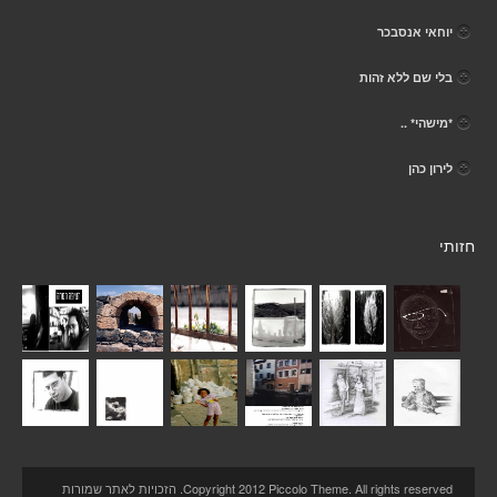
יוחאי אנסבכר
בלי שם ללא זהות
*מישהי* ..
לירון כהן
חזותי
Copyright 2012 Piccolo Theme. All rights reserved. הזכויות לאתר שמורות