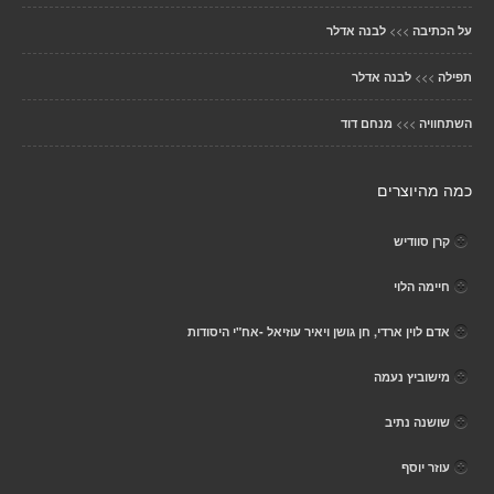
>>>
על הכתיבה
לבנה אדלר
>>>
תפילה
לבנה אדלר
>>>
השתחוויה
מנחם דוד
כמה מהיוצרים
קרן סוודיש
חיימה הלוי
אדם לוין ארדי, חן גושן ויאיר עוזיאל -אח"י היסודות
מישוביץ נעמה
שושנה נתיב
עוזר יוסף