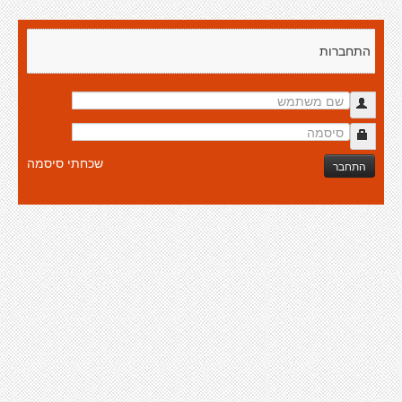
התחברות
שכחתי סיסמה
התחבר