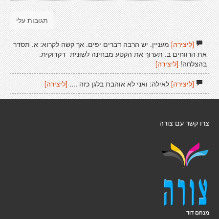
תגובות עלי
[ליצירה]
מעניין. יש הרבה דברים יפים. אך קשה לקרוא: א. תסדר
את הרווחים ב. תערוך את הקטע מבחינה לשונית- דקדוקית.
בהצלחה!
[ליצירה]
[ליצירה]
לאילה: ואני לא אוהבת בלגן כזה ....
[ליצירה]
צרו קשר עם צורה
מנחם דוד