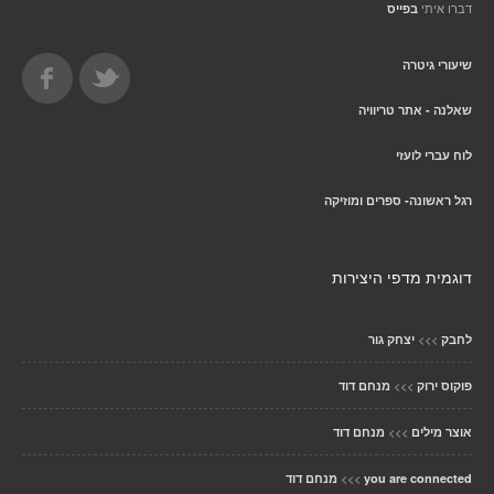
דברו איתי
בפייס
שיעורי גיטרה
שאלנה - אתר טריוויה
לוח עברי לועזי
רגל ראשונה- ספרים ומוזיקה
דוגמית מדפי היצירות
>>>
לחבק
יצחק גור
>>>
פוקוס ירוק
מנחם דוד
>>>
אוצר מילים
מנחם דוד
>>>
you are connected
מנחם דוד