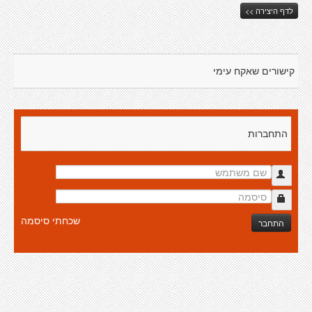
לדף היצירה >>
קישורים שאקח עימי
התחברות
שכחתי סיסמה
התחבר