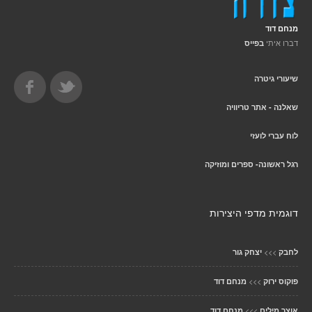
מנחם דוד
דברו איתי
בפייס
שיעורי גיטרה
שאלנה - אתר טריוויה
לוח עברי לועזי
רגל ראשונה- ספרים ומוזיקה
דוגמית מדפי היצירות
>>>
לחבק
יצחק גור
>>>
פוקוס ירוק
מנחם דוד
>>>
אוצר מילים
מנחם דוד