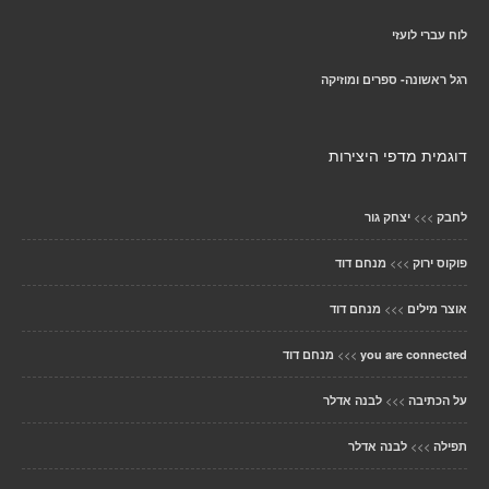
לוח עברי לועזי
רגל ראשונה- ספרים ומוזיקה
דוגמית מדפי היצירות
>>>
לחבק
יצחק גור
>>>
פוקוס ירוק
מנחם דוד
>>>
אוצר מילים
מנחם דוד
>>>
you are connected
מנחם דוד
>>>
על הכתיבה
לבנה אדלר
>>>
תפילה
לבנה אדלר