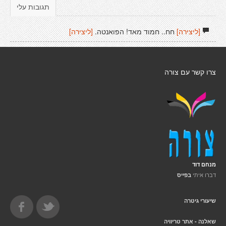
תגובות עלי
[ליצירה]
חח.. חמוד מאד! הפואנטה.
[ליצירה]
צרו קשר עם צורה
מנחם דוד
דברו איתי
בפייס
שיעורי גיטרה
שאלנה - אתר טריוויה