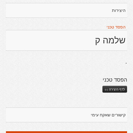
היצירות
הפסד טכני
שלמה ק
.
הפסד טכני
לדף היצירה >>
קישורים שאקח עימי