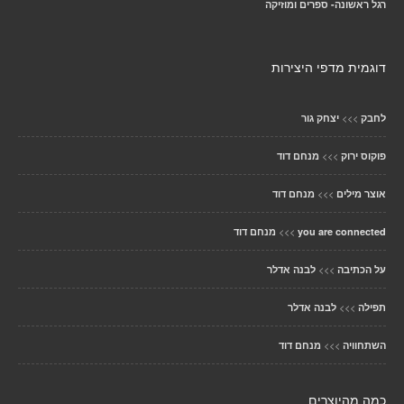
רגל ראשונה- ספרים ומוזיקה
דוגמית מדפי היצירות
>>>
לחבק
יצחק גור
>>>
פוקוס ירוק
מנחם דוד
>>>
אוצר מילים
מנחם דוד
>>>
you are connected
מנחם דוד
>>>
על הכתיבה
לבנה אדלר
>>>
תפילה
לבנה אדלר
>>>
השתחוויה
מנחם דוד
כמה מהיוצרים