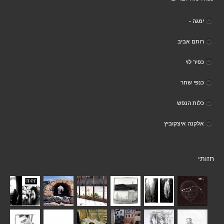
ימגה -
רותם אביב
כפיר לוי
כנפי שחר
כלות הנפש
אלקנה איצקוביץ
חזותי