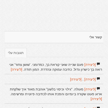
קשור אלי
תגובות עלי
[ליצירה]
פעם שנייה שאני קוראת בך, כמדומני. 'שושן צחור' אני
רואה בך כישרון גדול. כתיבה עמוקה ונהדרת. המון תודה.
[ליצירה]
[ליצירה]
.
[ליצירה]
[ליצירה]
מעולה. "גילוי וכיסוי בלשון" אוהבת מאוד איך שלקחת
ארוע פעוט שקורה ביומיום והפכת אותו לכתיבה פיוטית ומרשימה.
[ליצירה]