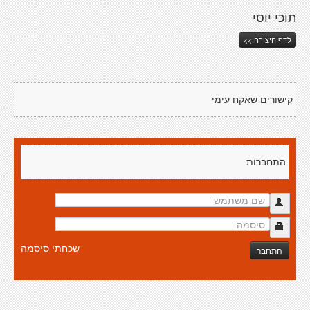
תוכי יוסי
לדף היצירה >>
קישורים שאקח עימי
התחברות
שכחתי סיסמה
התחבר