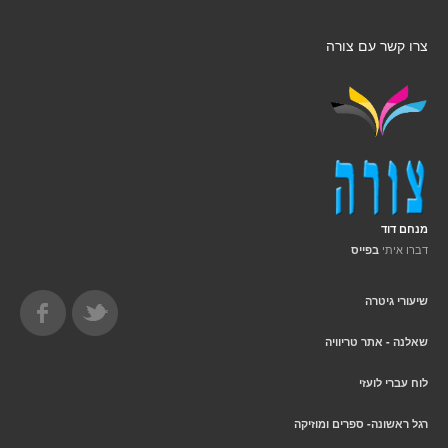
צרו קשר עם צורה
מנחם דוד
דברו איתי
בפייס
שיעורי גיטרה
שאלנה - אתר טריוויה
לוח עברי לועזי
רגל ראשונה- ספרים ומוזיקה