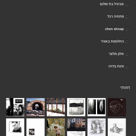
אביגיל בת שלום
פתחיה רכל
chen shnap
החלומות באוויר
אלון מלצר
זהות בדויה
חזותי