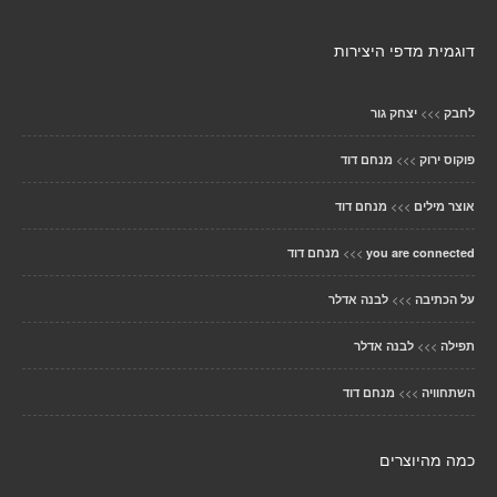
דוגמית מדפי היצירות
>>>
לחבק
יצחק גור
>>>
פוקוס ירוק
מנחם דוד
>>>
אוצר מילים
מנחם דוד
>>>
you are connected
מנחם דוד
>>>
על הכתיבה
לבנה אדלר
>>>
תפילה
לבנה אדלר
>>>
השתחוויה
מנחם דוד
כמה מהיוצרים