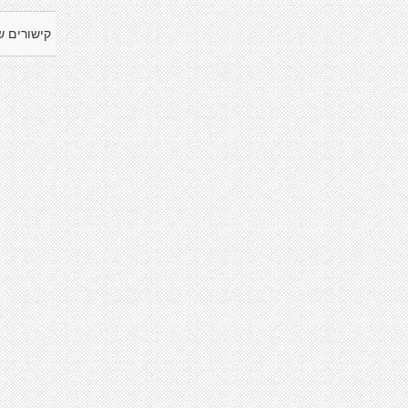
קישורים ש