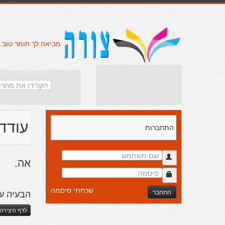
מביאה לך חומר טוב.
עודד
התחברות
אה.
שכחתי סיסמה
התחבר
הבעיה ע
לדף היצירה 