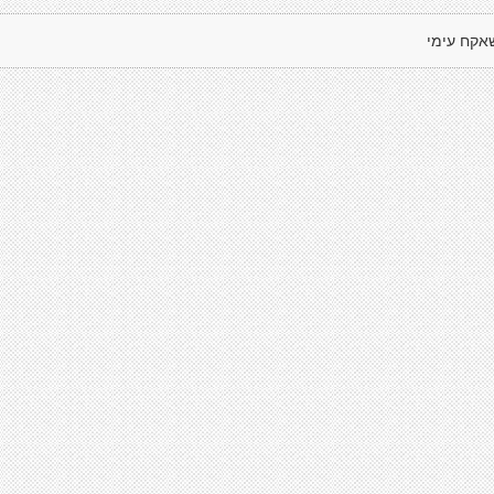
אקח עימי