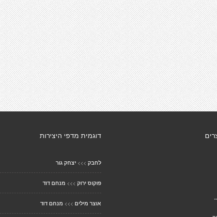
רים
דוגמית מדפי היצירות
>>>
לחבק
יצחק גור
>>>
פוקוס ירוק
מנחם דוד
.
>>>
אוצר מילים
מנחם דוד