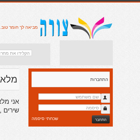
מביאה לך חומר טוב.
מלאני
התחברות
אני מלא
שירים ,
שכחתי סיסמה
התחבר