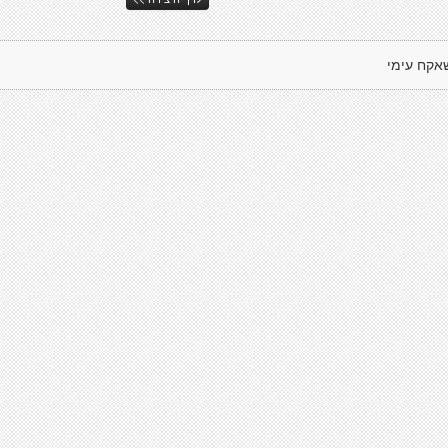
אקח עימי