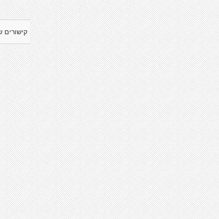
קישורים ש