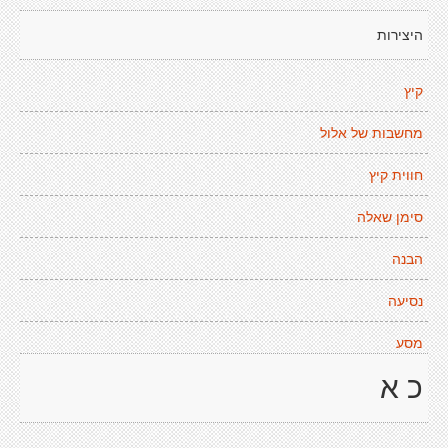
היצירות
קיץ
מחשבות של אלול
חווית קיץ
סימן שאלה
הבנה
נסיעה
מסע
כ א