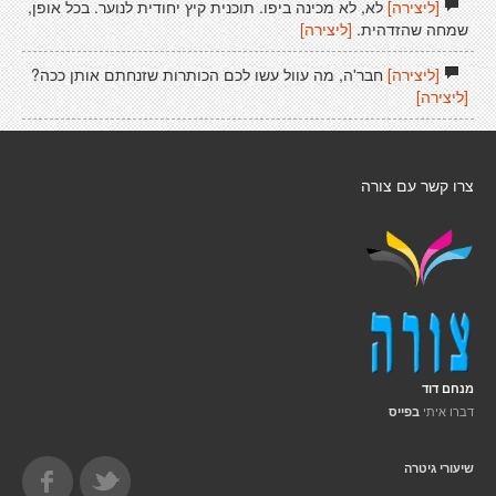
[ליצירה]
לא, לא מכינה ביפו. תוכנית קיץ יחודית לנוער. בכל אופן,
שמחה שהזדהית.
[ליצירה]
[ליצירה]
חבר'ה, מה עוול עשו לכם הכותרות שזנחתם אותן ככה?
[ליצירה]
צרו קשר עם צורה
מנחם דוד
דברו איתי
בפייס
שיעורי גיטרה