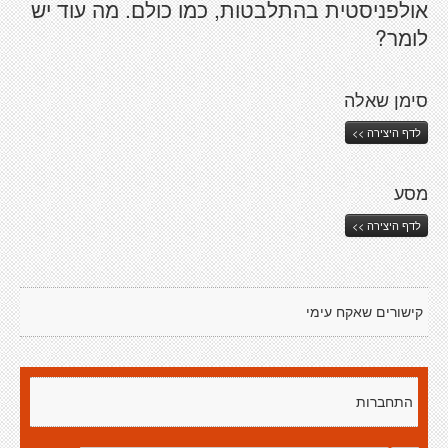
אולפניסטית בהתלבטות, כמו כולם. מה עוד יש
לומר?
סימן שאלה
לדף היצירה >>
מסע
לדף היצירה >>
קישורים שאקח עימי
התחברות