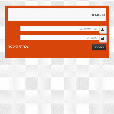
התחברות
שכחתי סיסמה
התחבר