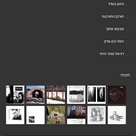
החזן הנודד
חורבן החורבות
מבקש אותך
יגאל כהן-צדק
דניאל טוהר הויזר
חזותי