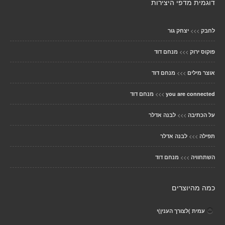
דוגמית מדפי היצירות
>>>
לחבק
יצחק גור
>>>
פוקוס ירוק
מנחם דוד
>>>
אוצר מילים
מנחם דוד
>>>
you are connected
מנחם דוד
>>>
על הכתיבה
לבנה אדלר
>>>
תפילה
לבנה אדלר
>>>
השתחוויה
מנחם דוד
כמה מהיוצרים
עמית )לצורך הענין)י