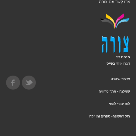
צרו קשר עם צורה
מנחם דוד
דברו איתי
בפייס
שיעורי גיטרה
שאלנה - אתר טריוויה
לוח עברי לועזי
רגל ראשונה- ספרים ומוזיקה