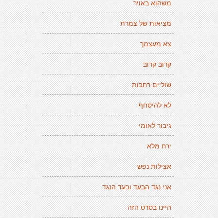
משהוא באויר
מציאות של צמרת
צא מעצמך
קרוב קרוב
שוליים רחבות
לא להיסחף
גיבור לאומי
ירח מלא
אצילות נפש
אני נגד הבעד ובעד הנגד
היינו בסרט הזה