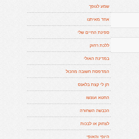
שמע לגופך
אחד מאיתנו
ספינת החיים שלי
ללכת רחוק
במדינת האולי
המדפסת חשובה מהכול
תן לי קצת בלאנס
החטא ועונשו
הכבשה השחורה
לצחוק או לבכות
היופי והאופי