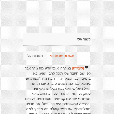
קשור אלי
תגובות שכתבתי
תגובות עלי
[ליצירה]
בגילך ? אינני יודע מה גילך אבל
לפי שם היוצר שלי תוכל להבין שאני בא
בימים. ובכן, נשאר עוד הרבה מה לעשות. אני
גימלאי כבר כמה שנים טובות. עברתי את
הגיל השלישי ואני כעת בגיל הרביעי ואני
עסוק כל הזמן. כתבתי על זה. בחוג שאני
משתתף יחד עם קשישים וסטודנטים צעירים
והיצירה המשותפת היא פרי בשל. אם תרצה,
תוכל לקרוא את ספר קוהלת. זה מדריך למה
שעוד נשאר לעשות גם בגיל הרביעי וביחוד