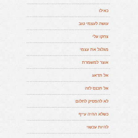
כאילו
עושה לעצמי טוב
צחקו עלי
מגלגל את עצמי
אוצר למשמרת
אל תדאג
אל תכנס לזה
לא להפסיק לחלום
כשלא ההיה עייף
להיות עכשוי