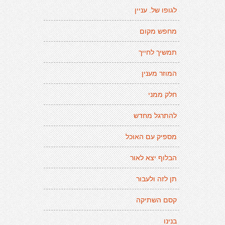
לגופו של. עניין
מחפש מקום
תמשיך לחייך
המוזר מענין
חלק ממני
להתרגל מחדש
מספיק עם האוכל
הבלוף יצא לאור
תן לזה ולעבור
קסם השתיקה
בנינו