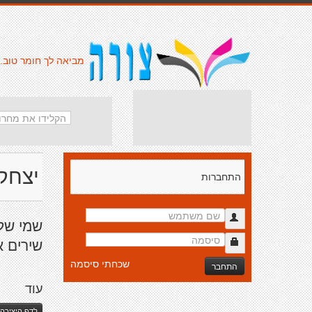
מביאה לך חומר טוב.
יצחק
התחברות
שמי שלי
שירים א
שכחתי סיסמה
התחבר
עוד
לדף היצירה 