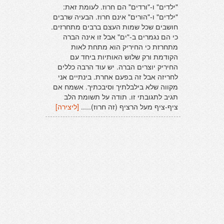
"ילדים" ו-"ורדים" הם חרוז. לעומת זאת:
"ילדים" ו-"הורים" אינם חרוז. הבעיה שרבים
חושבים שכל שמות העצם ברבים מתחרזים.
כי הם נגמרים ב-"ים" אבל זו אינה הברה
מתחרזת כי החיריק הוא מתחת לאות
הקודמת ורק שלוש האותיות ביחד עם
החיריק יוצרים הברה. יש עוד הרבה כללים
לחריזה אבל זה בפעם אחרת. בינתיים אני
מקווה שלא בילבלתיך וסיבכתיך. אשמח אם
תגיב לתגובתי זו. תודה על תשומת הלב
ציף-ציף מעל הרציף (זה חרוז).....
[ליצירה]