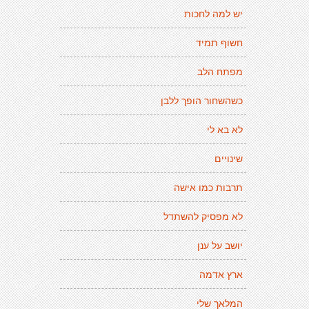
יש למה לחכות
חשוף תמיד
מפתח הלב
כשהשחור הופך ללבן
לא בא לי
שינויים
תרבות כמו אישה
לא מפסיק להשתדל
יושב על ענן
ארץ אדמה
המלאך שלי