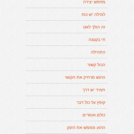
מחפש יצירה
למילה יש כוח
זה הולך לאט
חי בקטנה
התהילה
הכול קשור
הרגש מרחיק את הקושי
תמיד יש דרך
קופץ על כול דבר
כולם אומרים
הרגע מממש את הזמן