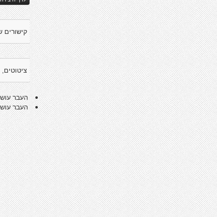
קישורים ש
ציטוטים, 
העבר עושה
העבר עושה