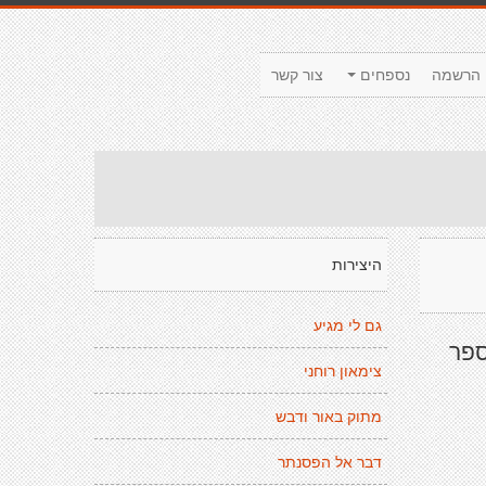
הרשמה
נספחים
צור קשר
היצירות
גם לי מגיע
ספר
צימאון רוחני
מתוק באור ודבש
דבר אל הפסנתר