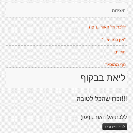
היצירות
ללכת אל האור...(יפו)
"אין כמו יפו.."
חול ים
נוף ממוסגר
ליאת בבקוף
!!!זכרו שהכל לטובה
ללכת אל האור...(יפו)
לדף היצירה >>