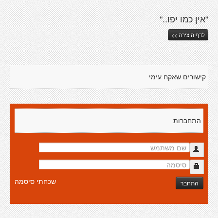
"אין כמו יפו.."
לדף היצירה >>
קישורים שאקח עימי
התחברות
שכחתי סיסמה
התחבר