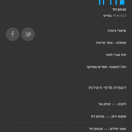
מנחם דוד
דברו איתי
בפייס
שיעורי גיטרה
שאלנה - אתר טריוויה
לוח עברי לועזי
רגל ראשונה- ספרים ומוזיקה
דוגמית מדפי היצירות
>>>
לחבק
יצחק גור
>>>
פוקוס ירוק
מנחם דוד
>>>
אוצר מילים
מנחם דוד