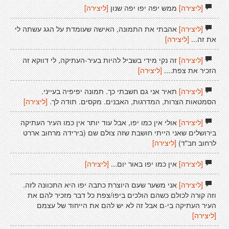
[ליצירה]
ממש יפה יפו יפה שנון
[ליצירה]
[ליצירה]
אהבתי את התמונה, האישה שעומדת על הגג עשתה לי
את זה...
[ליצירה]
[ליצירה]
זה נקי מידי בשביל להיות בעיר-העתיקה, לי דווקא זה
הזכיר את צפת....
[ליצירה]
[ליצירה]
תאיר אני גם חשבתי כך. תמונה יפיפיה בעייני.
הסמטאות הצרות, המדרגות, האבנים. מקסים. תודה לך.
[ליצירה]
[ליצירה]
אולי אין כמו יפו, אבל עוד יותר אין כמו העיר העתיקה
בירושלים שאני הייתי חושבת שזה צולם שם (בירידה מרחוב אררט
לרחוב חב"ד)
[ליצירה]
[ליצירה]
אין כמו יפו באור יום...
[ליצירה]
[ליצירה]
אני משער שעם היוצרת כתבה יפו היא התכוונה לזה.
וזה קורה לכולם כשהם הולכים ביפו/צפת כל דבר מזכיר להם את
העיר העתיקה בי-ם אבל זה לא יש להם את הייחוד של עצמם
[ליצירה]