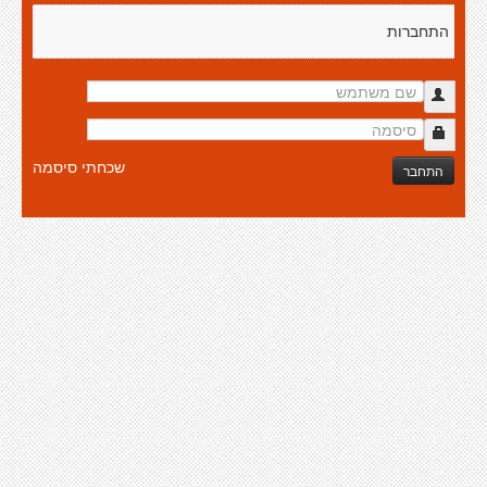
התחברות
שכחתי סיסמה
התחבר