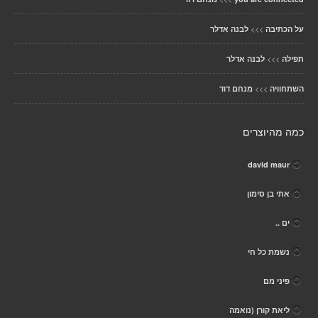
>>>
על הכתיבה
לבנה אדלר
>>>
תפילה
לבנה אדלר
>>>
השתחוויה
מנחם דוד
כמה מהיוצרים
david maur
אתי בן סימון
ים ..
נשמת כל חי
פיני מם
ליאת קורן (נואמה