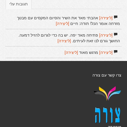
תגובות עלי
[ליצירה]
אהבתי מאד את השיר והסיום המקסים עם מבטך
מזרחה אומר הכל! תודה: חיים
[ליצירה]
[ליצירה]
פתיחה מאד יפה. יש בה כדי לגרום להזיל דמעה.
החושך גורם לנו זאת לעיתים.
[ליצירה]
[ליצירה]
מרגש מאוד
[ליצירה]
צרו קשר עם צורה
מנחם דוד