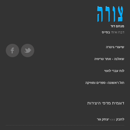
מנחם דוד
דברו איתי
בפייס
שיעורי גיטרה
שאלנה - אתר טריוויה
לוח עברי לועזי
רגל ראשונה- ספרים ומוזיקה
דוגמית מדפי היצירות
>>>
לחבק
יצחק גור