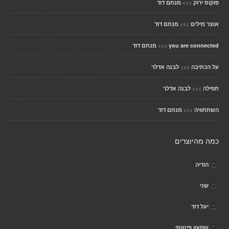
>>>
פוקוס ירוק
מנחם דוד
>>>
אוצר מילים
מנחם דוד
>>>
you are connected
מנחם דוד
>>>
על הכתיבה
לבנה אדלר
>>>
תפילה
לבנה אדלר
>>>
השתחוויה
מנחם דוד
כמה מהיוצרים
הודיה
שני
יעל דוד
שמעון פיטוסי