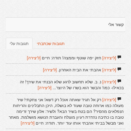
קשור אלי
תגובות שכתבתי
תגובות עלי
[ליצירה]
חזק יפה שוטף וממצה! תודה: חיים
[ליצירה]
[ליצירה]
אהבתי את הבית האחרון.
[ליצירה]
[ליצירה]
נ. ב. שלא תחשוב לרגע שלא הבנתי את שירך! זה
בכאילו- כמו! והבשר הוא בשרו של היוצר...
[ליצירה]
[ליצירה]
רק אל תגיד שאתה אוכל רק דשא! אני צחקתי! שיר
מעולה כמו ארוחה טובה שעוד לא בושלה, היכן התבלינים והריחות
הנפלאים מהסיר? הם בטח בשיר הבא? ולשיר: אלון שירך זרימה
טובה בו כתיבה נהדרת רעיון מוצלח והעברת הנושא מושלמת. מאחר
ואני מבשל בביתי אהבתי אותו עוד יותר. תודה: חיים
[ליצירה]