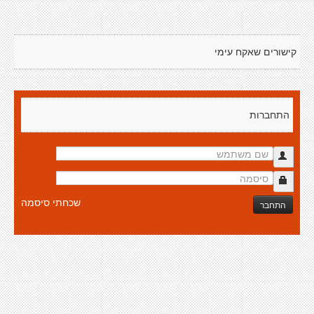
קישורים שאקח עימי
התחברות
שכחתי סיסמה
התחבר