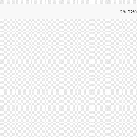
אקח עימי