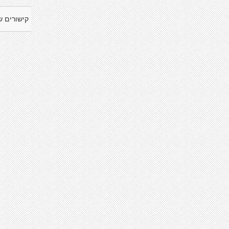
קישורים ש