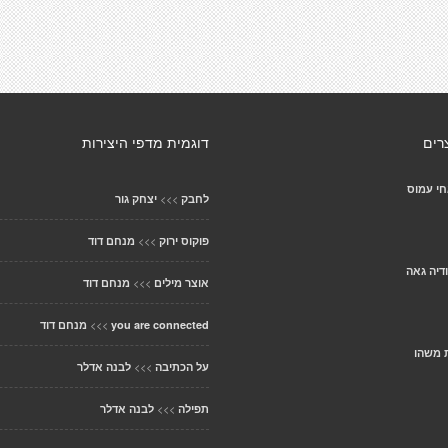
רים
דוגמית מדפי היצירות
חי עמוס
>>>
לחבק
יצחק גור
>>>
פוקוס ירוק
מנחם דוד
ודיה גאה
>>>
אוצר מילים
מנחם דוד
>>>
you are connected
מנחם דוד
 משהו
>>>
על הכתיבה
לבנה אדלר
>>>
תפילה
לבנה אדלר