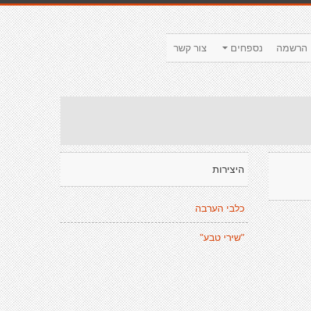
הרשמה
נספחים
צור קשר
היצירות
כלבי הערבה
"שירי טבע"