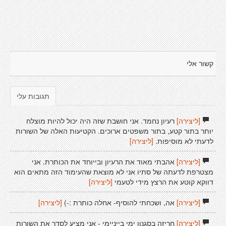
קשור אלי
תגובות עלי
[ליצירה]
רעיון נחמד. אני חושבת שזה היה יכול להיות מוצלח
יותר בתור קטע, בתור משפטים ארוכים. הקטיעות האלה של השורות
לדעתי לא מוסיפות.
[ליצירה]
[ליצירה]
אהבתי מאוד את הרעיון ובייוחד את הכותרת. אני
מצטרפת לדעתה של סתיו אני לא מוצאת שהעימוד הזה מתאים הוא
דווקא קוטע את הרצץ מידי לטעמי
[ליצירה]
[ליצירה]
אה, ושכחתי להוסיף- אחלה כותרת :-)
[ליצירה]
[ליצירה]
חריזה בסגנון ימי בייניימי - אני מציע לסדר את השורות