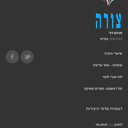
מנחם דוד
דברו איתי
בפייס
שיעורי גיטרה
שאלנה - אתר טריוויה
לוח עברי לועזי
רגל ראשונה- ספרים ומוזיקה
דוגמית מדפי היצירות
>>>
לחבק
יצחק גור