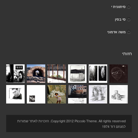
סיתוונית י
סי בסין
משה אדמוני
חזותי
Copyright 2012 Piccolo Theme. All rights reserved. הזכויות לאתר שמורות
למנחם דוד 1974