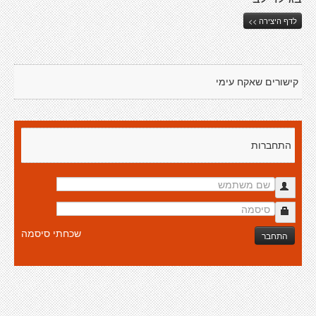
לדף היצירה >>
קישורים שאקח עימי
התחברות
שכחתי סיסמה
התחבר