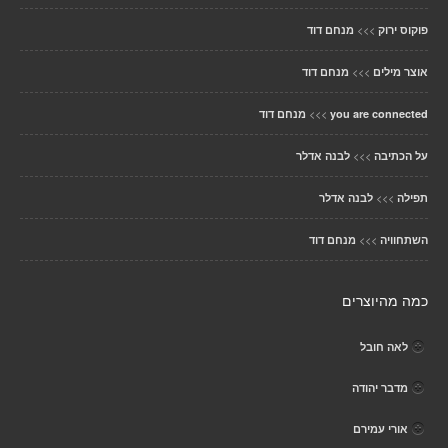
>>>
פוקוס ירוק
מנחם דוד
>>>
אוצר מילים
מנחם דוד
>>>
you are connected
מנחם דוד
>>>
על הכתיבה
לבנה אדלר
>>>
תפילה
לבנה אדלר
>>>
השתחוויה
מנחם דוד
כמה מהיוצרים
לאה חובל
מדבר יהודה
אורי עמירם