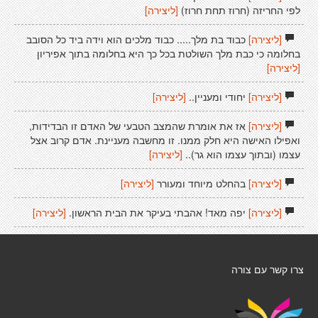
לפי החריזה (חרוז תחת חרוז)
[ליצירה]
[ליצירה]
כבוד בת מלך..... כבוד מלכים הוא וידה ביד כל הסובב
בחלומה כי כבת מלך השולטת בכל כך היא בחלומה בתוך אפיריון
[ליצירה]
[ליצירה]
יחודי ומעניין..
[ליצירה]
[ליצירה]
אז את אומרת שהמצב הטבעי של האדם זו הבדידות,
ואפילו האישה היא חלק ממנו. זו מחשבה מעניינת. אדם קרוב אצל
עצמו (ובתוך עצמו הוא גר)..
[ליצירה]
[ליצירה]
בהחלט מיוחד ומעורר
[ליצירה]
[ליצירה]
יפה מאד! אהבתי בעיקר את הבית הראשון.
[ליצירה]
צרו קשר עם צורה