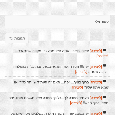
קשור אלי
תגובות עלי
[ליצירה]
עצוב וכואב.. אתה חזק מהעצב, מקווה שתתגבר...
[ליצירה]
[ליצירה]
יפה!!! מכירה את ההרגשה...שכתבת עליה בהצלחה
והרבה שמחה
[ליצירה]
[ליצירה]
ברוך בואך... יפה... האם זה העתיד שויתר עליך, או
שמא אתה עליו?
[ליצירה]
[ליצירה]
העתיד מחכה לך...כל כך מחכה שרק תגשים אותו. יפה
מאד! ברוך הבא!!
[ליצירה]
[ליצירה]
יפה..נוגע יפה...הרגשה מוכרת בשלבים מסויימים של