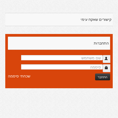
קישורים שאקח עימי
התחברות
שכחתי סיסמה
התחבר