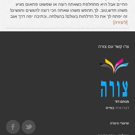
החיים אבל היא מתחלפת כשאתה רוצה או שפשוט פתאום מגיע
משהו חדש,טוב. לך,תחפש משהו שאתה הכי רוצה להגשים ותגשים!
זה יפתח לך את כל הדלתות בעולם! בהצלחה..וכתיבה יפה דרך אגב
[ליצירה]
צרו קשר עם צורה
מנחם דוד
דברו איתי
בפייס
שיעורי גיטרה