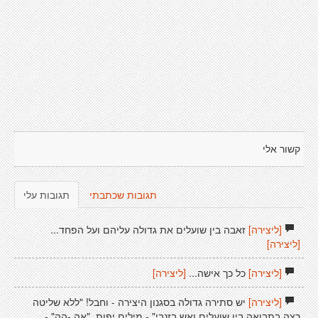
קשור אלי
תגובות שכתבתי
תגובות עלי
[ליצירה]
זאבה בין שועלים את גדולה עליהם ועל הפחד...
[ליצירה]
[ליצירה]
כל כך אישה...
[ליצירה]
[ליצירה]
יש סתירה גדולה בסגנון היצירה - וחבל! "ללא שליטה
רצה בתבואה בין שועלים ואש בזנבי" - מילים יפות. "אה -הה" -