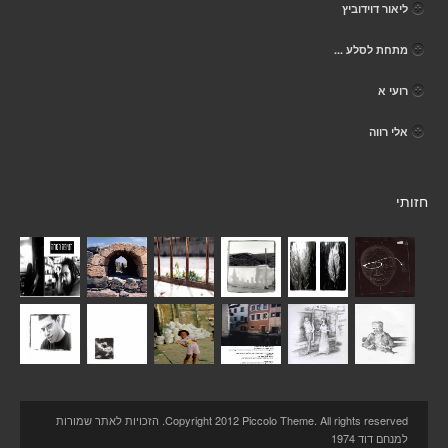
ליאור דוידוביץ
מתחת לסלע ...
רועי א
אלי רווה
חזותי
Copyright 2012 Piccolo Theme. All rights reserved. הזכויות לאתר שמורות
למנחם דוד 1974