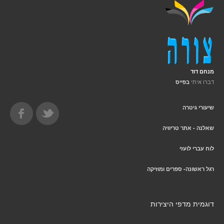
מנחם דוד
דברו איתי
בפייס
שיעורי גיטרה
שאלנה - אתר טריוויה
לוח עברי לועזי
רגל ראשונה- ספרים ומוזיקה
דוגמית מדפי היצירות