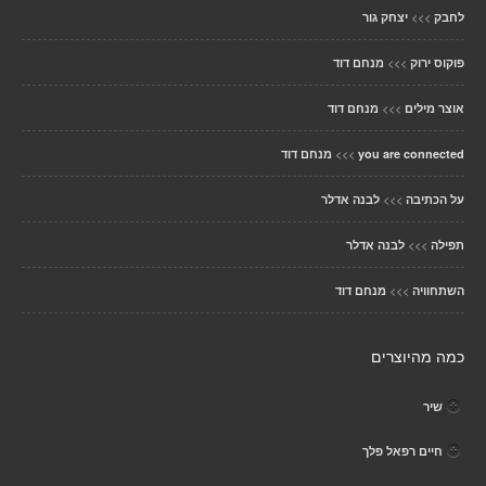
>>>
לחבק
יצחק גור
>>>
פוקוס ירוק
מנחם דוד
>>>
אוצר מילים
מנחם דוד
>>>
you are connected
מנחם דוד
>>>
על הכתיבה
לבנה אדלר
>>>
תפילה
לבנה אדלר
>>>
השתחוויה
מנחם דוד
כמה מהיוצרים
שיר
חיים רפאל פלך