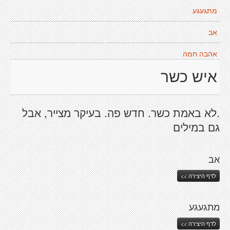
מתגעגע
אב
אהבה חמה
איש כשר
.לא באמת כשר. חדש פה. בעיקר מצייר, אבל
גם במילים
אב
לדף היצירה >>
מתגעגע
לדף היצירה >>