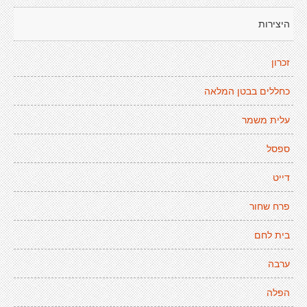
היצירות
זכרון
כחללים בבטן המלאה
עלית משמר
ספסל
דייט
פרח שחור
בית לחם
ערבה
הפלה