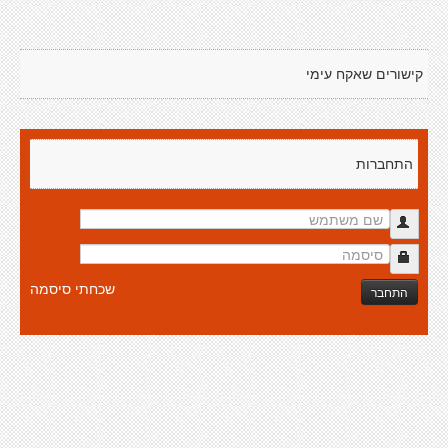
קישורים שאקח עימי
התחברות
שכחתי סיסמה
התחבר