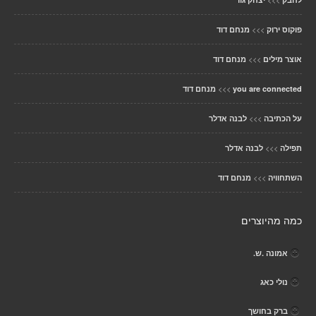
>>>
פוקוס ירוק
מנחם דוד
>>>
אוצר מילים
מנחם דוד
>>>
you are connected
מנחם דוד
>>>
על הכתיבה
לבנה אדלר
>>>
תפילה
לבנה אדלר
>>>
השתחוויה
מנחם דוד
כמה מהיוצרים
אמונה .ש.
נולי כאג
ברק בחושך