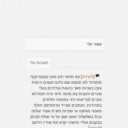
קשור אלי
תגובות עלי
[ליצירה]
צא מהאי חוץ מעץ קוקוס וקוף
מתנדנד לא תמצא שם כלום הנשים היפות
עזבו באניות פאר נהוגות גנדרנים בעלי
שיניים זהובות צא מהאי ודאי פיח וזפת לא
טובים לבריאות ודגי צפצפה חולפים
במהירות, חומקים מצייד טרמפיסט חולף.
פאטה מורגנה אי שפיות זמנית אסיר עולמו
כבול בשלשלת יאוש יושב על אי שולח מכתב
בבקבוק אוליי מישהו יקרא את שיריו וירחם.
[ליצירה]