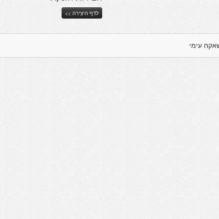
לדף היצירה >>
אקח עימי