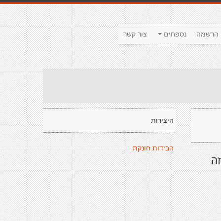
הרשמה
נספחים
צור קשר
היצירות
הבידות חונקת
זה