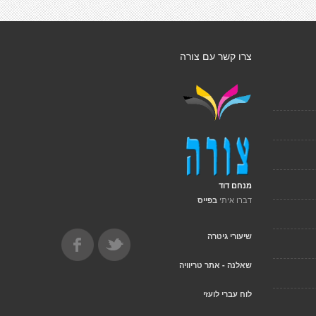
צרו קשר עם צורה
מנחם דוד
דברו איתי
בפייס
שיעורי גיטרה
שאלנה - אתר טריוויה
לוח עברי לועזי