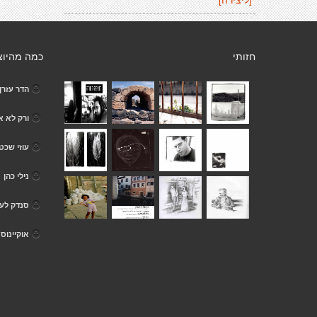
חזותי
כמה מהיוצ
הדר עזרן
ורק לא א
עוזי שכט
נילי כהן
סנדק לעג
אוקיינוס 