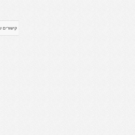
קישורים ש