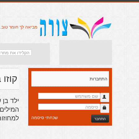
מביאה לך חומר טוב.
קוזו 
התחברות
ילד בן 
המילים 
למחוזו
שכחתי סיסמה
התחבר