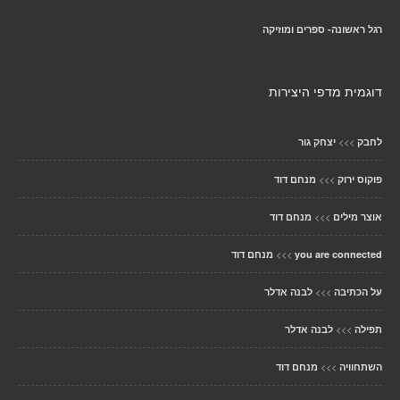
רגל ראשונה- ספרים ומוזיקה
דוגמית מדפי היצירות
>>>
לחבק
יצחק גור
>>>
פוקוס ירוק
מנחם דוד
>>>
אוצר מילים
מנחם דוד
>>>
you are connected
מנחם דוד
>>>
על הכתיבה
לבנה אדלר
>>>
תפילה
לבנה אדלר
>>>
השתחוויה
מנחם דוד