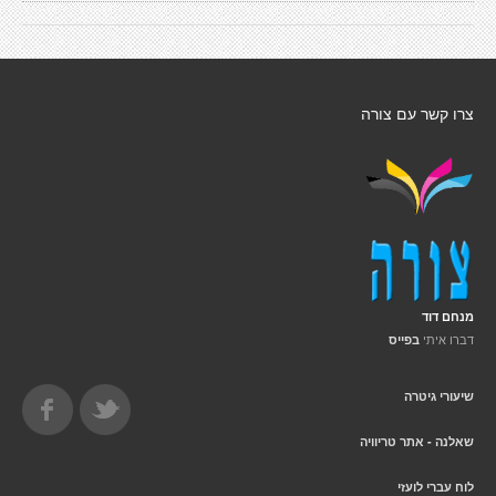
צרו קשר עם צורה
מנחם דוד
דברו איתי
בפייס
שיעורי גיטרה
שאלנה - אתר טריוויה
לוח עברי לועזי