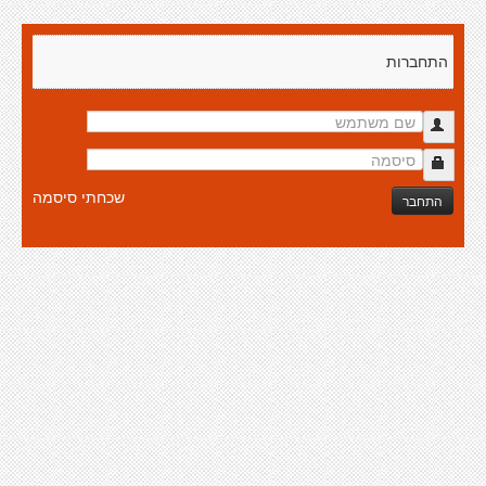
התחברות
שכחתי סיסמה
התחבר