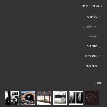
כמה מהיוצרים
גולדית פז
דויד אלמוזנינו
רק רנה
רחלי גייר
אופק רחוק
שלף שלף
חזותי