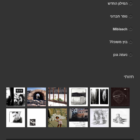
המילון החדש
נופר חברוני
Miblasch
בוץ משוכלל
נעמה גונן
חזותי