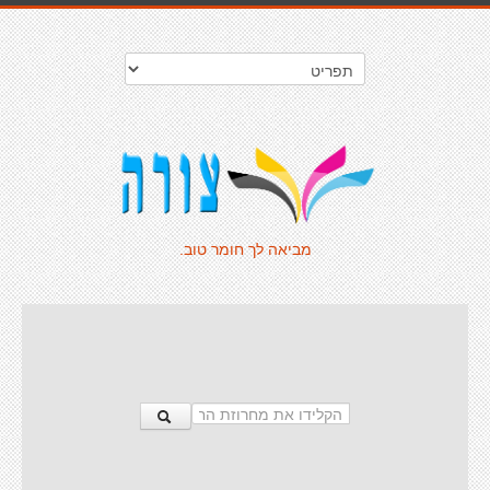
מביאה לך חומר טוב.