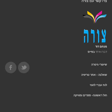
צרו קשר עם צורה
מנחם דוד
דברו איתי
בפייס
שיעורי גיטרה
שאלנה - אתר טריוויה
לוח עברי לועזי
רגל ראשונה- ספרים ומוזיקה