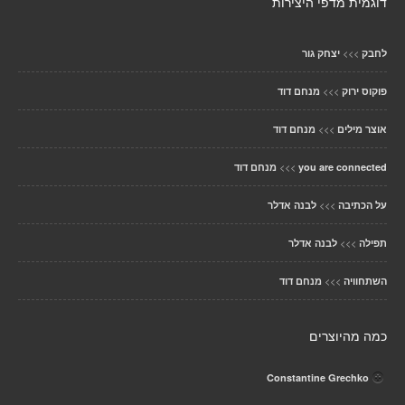
דוגמית מדפי היצירות
>>>
לחבק
יצחק גור
>>>
פוקוס ירוק
מנחם דוד
>>>
אוצר מילים
מנחם דוד
>>>
you are connected
מנחם דוד
>>>
על הכתיבה
לבנה אדלר
>>>
תפילה
לבנה אדלר
>>>
השתחוויה
מנחם דוד
כמה מהיוצרים
Constantine Grechko