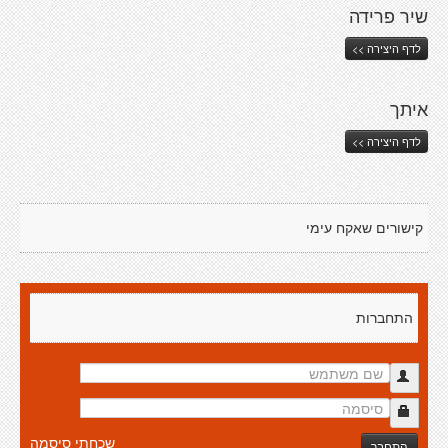
שיר פרידה
לדף היצירה >>
איתך
לדף היצירה >>
קישורים שאקח עימי
התחברות
שכחתי סיסמה
התחבר