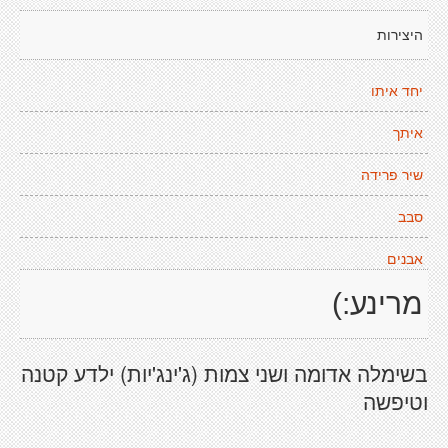
היצירות
יחד איתו
איתך
שיר פרידה
סבב
אבנים
מרינע:)
בשימלה אדומה ושני צמות (ג'ינג'יות) ילדע קטנה
וטיפשה