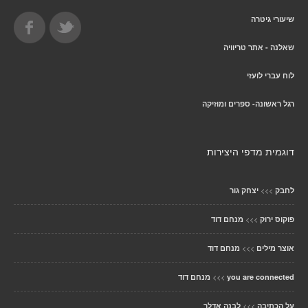
שיעורי גיטרה
שאלנה - אתר טריוויה
לוח עברי לועזי
רגל ראשונה- ספרים ומוזיקה
דוגמית מדפי היצירות
>>>
לחבק
יצחק גור
>>>
פוקוס ירוק
מנחם דוד
>>>
אוצר מילים
מנחם דוד
>>>
you are connected
מנחם דוד
>>>
על הכתיבה
לבנה אדלר