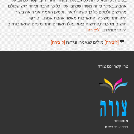
אהבה..בעיקר כי זה משהו שכתבו עליו כל כך הרבה וכי זה רגש שכולם
מרגישים ולכולם כל כך קשה לתאר.. ולמען האמת אני רואה בשיר
הזה יותר משיכה והתאהבות מאשר אהבת אמת... טירוף
חושים,מגע,ריח,לחישות באוזן..אלו תאורים יותר מיניים התאהבותיים
הייתי אומרת..
[ליצירה]
[ליצירה]
מילים שנאמרו ונגדשו
[ליצירה]
צרו קשר עם צורה
מנחם דוד
דברו איתי
בפייס