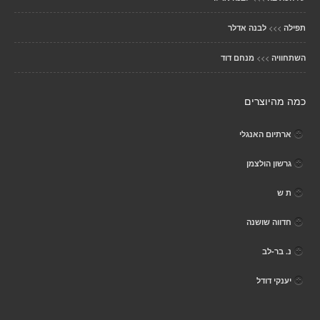
>>>
תפילה
לבנה אדלר
>>>
השתחוויה
מנחם דוד
כמה מהיוצרים
ארתיום האנגלי
גרשון הולצמן
ת ש
חדווה שושנה
נ. בר-לב
יענקי דודל