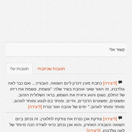
קשור אלי
תגובות שכתבתי
תגובות עלי
[ליצירה]
כתבת מעין זיכרון ליום השואה, הגבורה... ואם כבר לאה
גולדברג, זה האור שאני אוהבת בשיר שלה: "ונשמת, ונשמת את ריחו
של התלם, נשום ורגוע וראית את השמש, בראי השלולית הזהוב.
ופשוטים, ופשוטים הדברים, וחיים, ומותר בם לנגוע ומותר לאהוב,
ומותר ומותר לאהוב." ימים של אהבה ואור כּנרת
[ליצירה]
[ליצירה]
צודקת אכן כנרת את צודקת לחלוטין. זה נכתב ביום
השואה והגבורה האחרון, והוא אכן נכתב כראי לשירה הכה מיוחד של
לאה גולדברג.
[ליצירה]