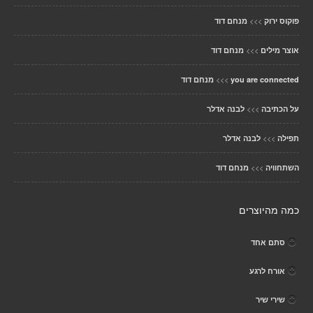
>>>
פוקוס ירוק
מנחם דוד
>>>
אוצר מילים
מנחם דוד
>>>
you are connected
מנחם דוד
>>>
על הכתיבה
לבנה אדלר
>>>
תפילה
לבנה אדלר
>>>
השתחוויה
מנחם דוד
כמה מהיוצרים
סתם אחד
אורח לרגע
שירי שיר