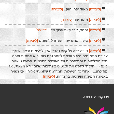
[ליצירה]
מאוד יפה וחזק..
[ליצירה]
[ליצירה]
מאוד יפה
[ליצירה]
[ליצירה]
נחמד, אבל קצת ארוך מדי.
[ליצירה]
[ליצירה]
סיפור ממש יפה, אשתדל להפנים
[ליצירה]
[ליצירה]
תודה רבה על קטע נהדר. אכן, לפעמים נראה שדוקא
עבודת התמימים היא הגורמת ליותר נחת רוח. היא אמתית וחפה
מכל הפילסופים והתיחכמים של האנשים החכמים. הבעש"ט אמר
פעם (... הלכתי לחפש את הציטוט ב"נתיבות שלום" ולא מצאתי, אז
מהזכרון...): אחרי כל המעלות והמדרגות שהגעתי אליהן, אני נשאר
באמונה תמימה ופשוטה. בהצלחה.
[ליצירה]
צרו קשר עם צורה