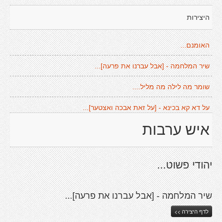
היצירות
האומנם...
שיר המלחמה - [אבל עברנו את פרעה]...
שומר מה לילה מה מליל....
על דא קא בכינא - [על זאת אבכה ואצטער]...
איש ערבות
יהודי פשוט...
שיר המלחמה - [אבל עברנו את פרעה]...
לדף היצירה >>