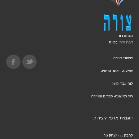
מנחם דוד
דברו איתי
בפייס
שיעורי גיטרה
שאלנה - אתר טריוויה
לוח עברי לועזי
רגל ראשונה- ספרים ומוזיקה
דוגמית מדפי היצירות
>>>
לחבק
יצחק גור