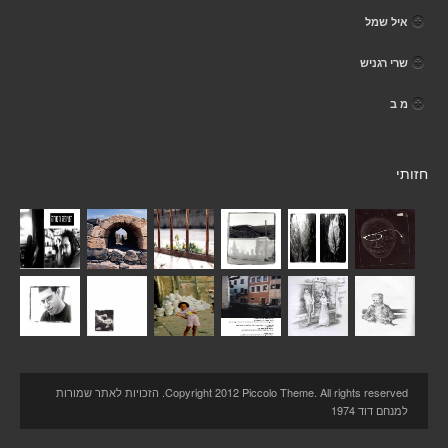
איל שמל
שרי רגניש
מ ב
חזותי
Copyright 2012 Piccolo Theme. All rights reserved. הזכויות לאתר שמורות
למנחם דוד 1974