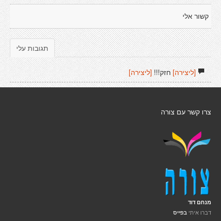
קשור אלי
תגובות עלי
[ליצירה]
חזק!!!
[ליצירה]
צרו קשר עם צורה
מנחם דוד
דברו איתי
בפייס