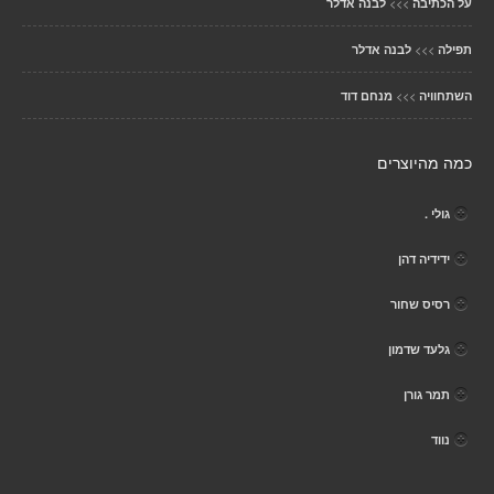
>>>
על הכתיבה
לבנה אדלר
>>>
תפילה
לבנה אדלר
>>>
השתחוויה
מנחם דוד
כמה מהיוצרים
גולי .
ידידיה דהן
רסיס שחור
גלעד שדמון
תמר גורן
נווד