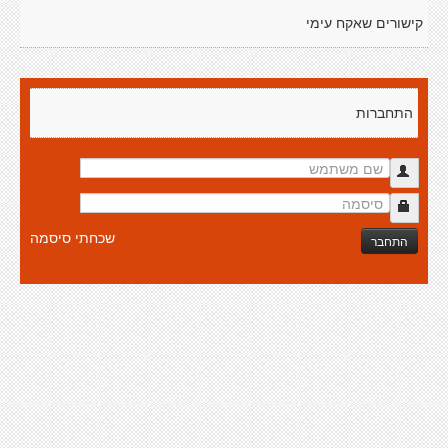
קישורים שאקח עימי
התחברות
שכחתי סיסמה
התחבר