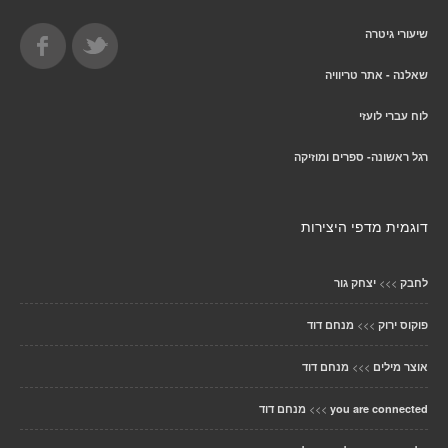
שיעורי גיטרה
שאלנה - אתר טריוויה
לוח עברי לועזי
רגל ראשונה- ספרים ומוזיקה
דוגמית מדפי היצירות
>>>
לחבק
יצחק גור
>>>
פוקוס ירוק
מנחם דוד
>>>
אוצר מילים
מנחם דוד
>>>
you are connected
מנחם דוד