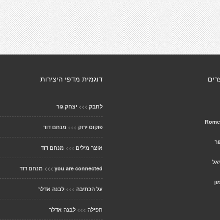
רים
דוגמית מדפי היצירות
>>>
לחבק
יצחק גור
>>>
פוקוס ירוק
מנחם דוד
ר
>>>
אוצר מילים
מנחם דוד
אל
>>>
you are connected
מנחם דוד
ון
>>>
על הכתיבה
לבנה אדלר
>>>
תפילה
לבנה אדלר