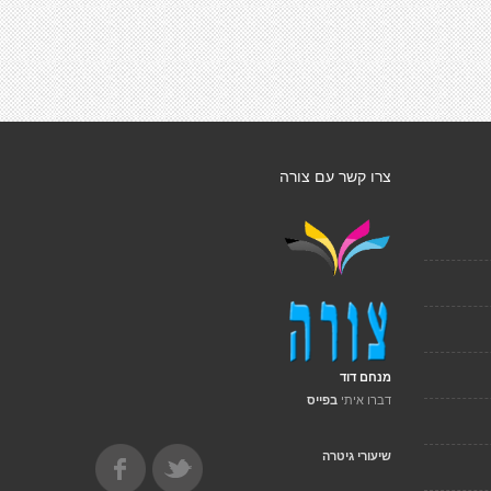
צרו קשר עם צורה
מנחם דוד
דברו איתי
בפייס
שיעורי גיטרה