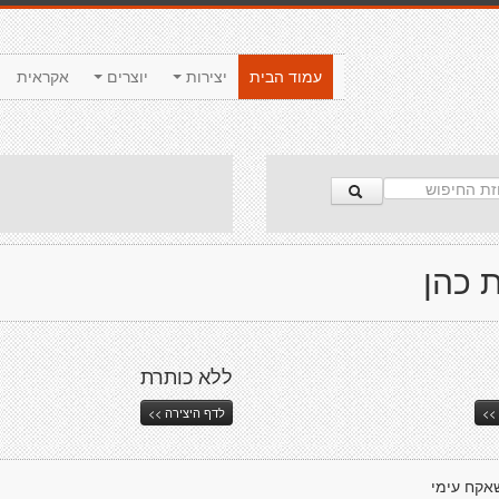
עמוד הבית
יצירות
יוצרים
אקראית
 כהן
ללא כותרת
>>
לדף היצירה >>
אקח עימי