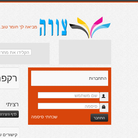
מביאה לך חומר טוב.
רקפת
התחברות
רציתי
לדף היצירה 
שכחתי סיסמה
התחבר
קישורים ש