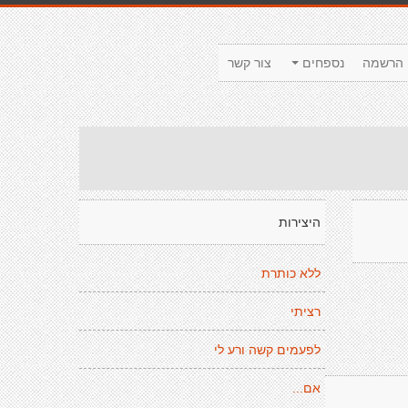
הרשמה
נספחים
צור קשר
היצירות
ללא כותרת
רציתי
לפעמים קשה ורע לי
אם...