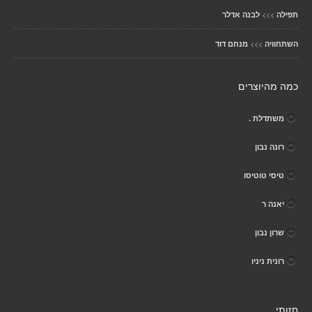
>>>
תפילה
לבנה אדלר
>>>
השתחוויה
מנחם דוד
כמה מהיוצרים
משתדלת .
רונה נבון
טיסי טוטיסו
יאנה ר
שרון נבון
רונית ניניו
חזותי