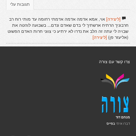
תגובות עלי
[ליצירה]
אוי, אמא אדמה אדמה אדמתי רחומה עד מותי רוח רב
חרבוניך הרתיח ארשתיך לי בדם שאדם ונדם... בשבועה לוהטה את
שבויה לי עתה זה הלב את נדרו לא ירתיע כי צווני חרות האדם הפשוט
(אליעזר פן)
[ליצירה]
צרו קשר עם צורה
מנחם דוד
דברו איתי
בפייס