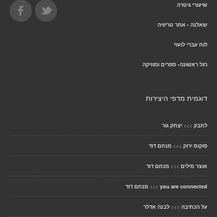
שיעורי גיטרה
שאלנה - אתר טריוויה
לוח עברי לועזי
רגל ראשונה- ספרים ומוזיקה
דוגמית מדפי היצירות
>>>
לחבק
יצחק גור
>>>
פוקוס ירוק
מנחם דוד
>>>
אוצר מילים
מנחם דוד
>>>
you are connected
מנחם דוד
>>>
על הכתיבה
לבנה אדלר