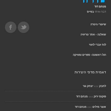
מנחם דוד
דברו איתי
בפייס
שיעורי גיטרה
שאלנה - אתר טריוויה
לוח עברי לועזי
רגל ראשונה- ספרים ומוזיקה
דוגמית מדפי היצירות
>>>
לחבק
יצחק גור
>>>
פוקוס ירוק
מנחם דוד
>>>
אוצר מילים
מנחם דוד