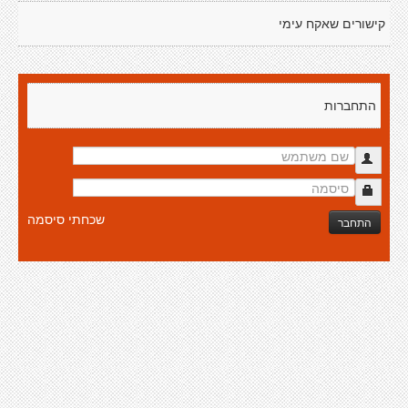
קישורים שאקח עימי
התחברות
שכחתי סיסמה
התחבר