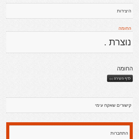
היצירות
החומה
נוצרת .
החומה
לדף היצירה >>
קישורים שאקח עימי
התחברות