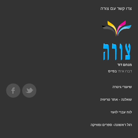
צרו קשר עם צורה
מנחם דוד
דברו איתי
בפייס
שיעורי גיטרה
שאלנה - אתר טריוויה
לוח עברי לועזי
רגל ראשונה- ספרים ומוזיקה