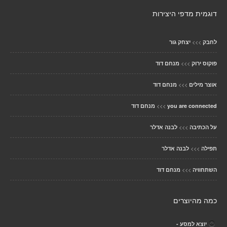
דוגמית מדפי היצירות
>>>
לחבק
יצחק גור
>>>
פוקוס ירוק
מנחם דוד
>>>
אוצר מילים
מנחם דוד
>>>
you are connected
מנחם דוד
>>>
על הכתיבה
לבנה אדלר
>>>
תפילה
לבנה אדלר
>>>
השתחוויה
מנחם דוד
כמה מהיוצרים
יוצא למסע -