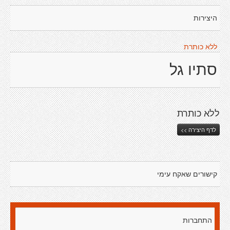
היצירות
ללא כותרת
סתיו גל
ללא כותרת
לדף היצירה >>
קישורים שאקח עימי
התחברות