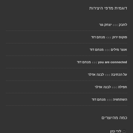
דוגמית מדפי היצירות
>>>
לחבק
יצחק גור
>>>
פוקוס ירוק
מנחם דוד
>>>
אוצר מילים
מנחם דוד
>>>
you are connected
מנחם דוד
>>>
על הכתיבה
לבנה אדלר
>>>
תפילה
לבנה אדלר
>>>
השתחוויה
מנחם דוד
כמה מהיוצרים
לירי כהן