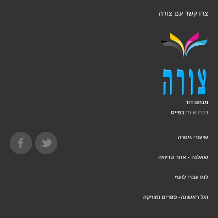
צרו קשר עם צורה
מנחם דוד
דברו איתי
בפייס
שיעורי גיטרה
שאלנה - אתר טריוויה
לוח עברי לועזי
רגל ראשונה- ספרים ומוזיקה