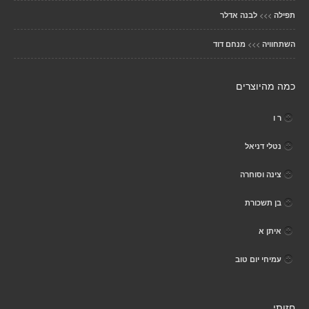
>>>
תפילה
לבנה אדלר
>>>
השתחוויה
מנחם דוד
כמה מהיוצרים
ר ו
נטלי דניאל
צינה וסוחרה
בן תשכורת
איתן א
עמיחי יום טוב
חזותי