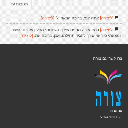
תגובות עלי
[ליצירה]
איזה יופי. ברוכה הבאה :-)
[ליצירה]
[ליצירה]
רמזי אורה מחיים שירך. השגחתי מחלון על בתי השיר
ומצאתי כי ראוי שירך להגיד תהילתו. אכן, ברוכה את.
[ליצירה]
צרו קשר עם צורה
מנחם דוד
דברו איתי
בפייס