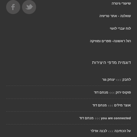
שיעורי גיטרה
שאלנה - אתר טריוויה
לוח עברי לועזי
רגל ראשונה- ספרים ומוזיקה
דוגמית מדפי היצירות
>>>
לחבק
יצחק גור
>>>
פוקוס ירוק
מנחם דוד
>>>
אוצר מילים
מנחם דוד
>>>
you are connected
מנחם דוד
>>>
על הכתיבה
לבנה אדלר