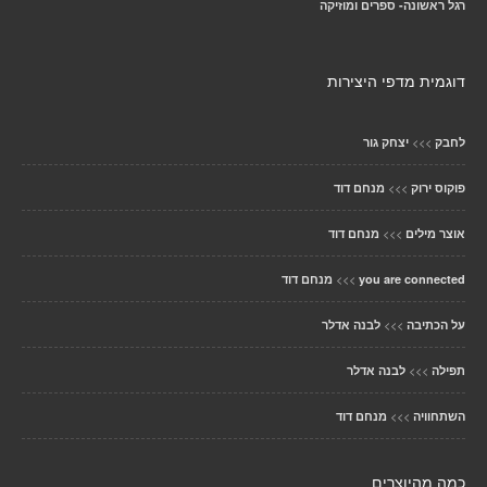
רגל ראשונה- ספרים ומוזיקה
דוגמית מדפי היצירות
>>>
לחבק
יצחק גור
>>>
פוקוס ירוק
מנחם דוד
>>>
אוצר מילים
מנחם דוד
>>>
you are connected
מנחם דוד
>>>
על הכתיבה
לבנה אדלר
>>>
תפילה
לבנה אדלר
>>>
השתחוויה
מנחם דוד
כמה מהיוצרים