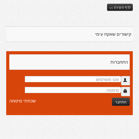
לדף היצירה >>
קישורים שאקח עימי
התחברות
שכחתי סיסמה
התחבר