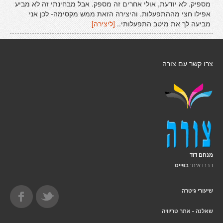
מספיק. לא יודעת, אולי אחרים זה מספק. אבל מבחינתי זה לא מביע
אפילו חצי מההתפעלות. והיצירה הזאת ממש מקסימה- לכן אני
מביעה לך את מיטב התפעלותי..
[ליצירה]
צרו קשר עם צורה
מנחם דוד
דברו איתי
בפייס
שיעורי גיטרה
שאלנה - אתר טריוויה